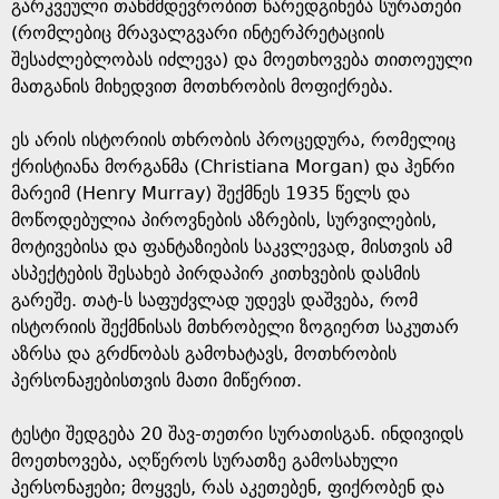
g
გარკვეული თანმმდევრობით წარედგინება სურათები
(რომლებიც მრავალგვარი ინტერპრეტაციის
e
შესაძლებლობას იძლევა) და მოეთხოვება თითოეული
მათგანის მიხედვით მოთხრობის მოფიქრება.
ეს არის ისტორიის თხრობის პროცედურა, რომელიც
ქრისტიანა მორგანმა (Christiana Morgan) და ჰენრი
მარეიმ (Henry Murray) შექმნეს 1935 წელს და
მოწოდებულია პიროვნების აზრების, სურვილების,
მოტივებისა და ფანტაზიების საკვლევად, მისთვის ამ
ასპექტების შესახებ პირდაპირ კითხვების დასმის
გარეშე. თატ-ს საფუძვლად უდევს დაშვება, რომ
ისტორიის შექმნისას მთხრობელი ზოგიერთ საკუთარ
აზრსა და გრძნობას გამოხატავს, მოთხრობის
პერსონაჟებისთვის მათი მიწერით.
ტესტი შედგება 20 შავ-თეთრი სურათისგან. ინდივიდს
მოეთხოვება, აღწეროს სურათზე გამოსახული
პერსონაჟები; მოყვეს, რას აკეთებენ, ფიქრობენ და