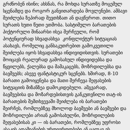
გრძნობენ ისინი; ახსნას, რა მოხდა სურათზე მოცემულ
სცენამდე და როგორ განვითარდება მოვლენები. ამბავი
შეიძლება ზეპირად შევთხზათ ან დავწეროთ. თითო
სურათს ხუთი წუთი ეთმობა. სასტიმულო ბარათების
პიქტორული შინაარსი ისეა შერჩეული, რომ
პოტენციურად სხვადასხვა კონფლიქტურ სიტუაციას
ასახავს, რომელიც განსაკუთრებით გამოკვეთილი
შეიძლება იყოს სხვადასხვა ინდივიდისთვის. სურათები
მოიცავს რეალურად გამოსახულ ინდივიდებსა და
წყვილებს, ქალებსა და მამაკაცებს, მოზრდილებსა და
ბავშვებს; ასევე ფანტასტიკურ სცენებს. ხშირად, 8-10
ბარათი გამოიყენება და მათი შერჩევა შეფასების
სიტუაციის მიზანზეა დამოკიდებული. ამგვარად,
ბავშვებისა და მოზარდებისთვის განკუთვნილი თატ-ის
ბარათების შემთხვევაში შეიძლება ის ბარათები
შეირჩეს, რომლებზეც მხოლოდ ბავშვები ან ბავშვები და
მოზრდილები არიან გამოსახულნი, მოზრდილების
შეფასებისას კი — ის ბარათები, რომლებზეც უფროსი
ასაკის ადამიანების ურთიერთობები ან ცალკე ეს