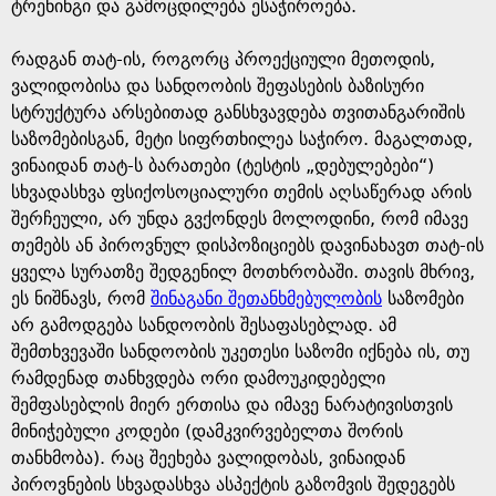
ტრენინგი და გამოცდილება ესაჭიროება.
რადგან თატ-ის, როგორც პროექციული მეთოდის,
ვალიდობისა და სანდოობის შეფასების ბაზისური
სტრუქტურა არსებითად განსხვავდება თვითანგარიშის
საზომებისგან, მეტი სიფრთხილეა საჭირო. მაგალთად,
ვინაიდან თატ-ს ბარათები (ტესტის „დებულებები“)
სხვადასხვა ფსიქოსოციალური თემის აღსაწერად არის
შერჩეული, არ უნდა გვქონდეს მოლოდინი, რომ იმავე
თემებს ან პიროვნულ დისპოზიციებს დავინახავთ თატ-ის
ყველა სურათზე შედგენილ მოთხრობაში. თავის მხრივ,
ეს ნიშნავს, რომ
შინაგანი შეთანხმებულობის
საზომები
არ გამოდგება სანდოობის შესაფასებლად. ამ
შემთხვევაში სანდოობის უკეთესი საზომი იქნება ის, თუ
რამდენად თანხვდება ორი დამოუკიდებელი
შემფასებლის მიერ ერთისა და იმავე ნარატივისთვის
მინიჭებული კოდები (დამკვირვებელთა შორის
თანხმობა). რაც შეეხება ვალიდობას, ვინაიდან
პიროვნების სხვადასხვა ასპექტის გაზომვის შედეგებს