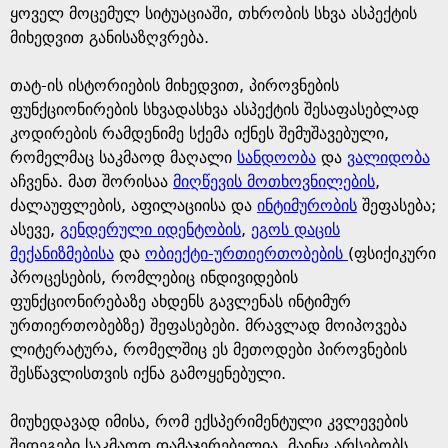
ყოველ მოცემულ სიტუაციაში, თხრობის სხვა ასპექტის
მიხედვით განისაზღვრება.
თატ-ის ისტორიების მიხედვით, პიროვნების
ფუნქციონირების სხვადასხვა ასპექტის შესაფასებლად
კოდირების რამდენიმე სქემა იქნეს შემუშავებული,
რომელმაც საკმაოდ მაღალი
სანდოობა
და
ვალიდობა
აჩვენა. მათ შორისაა
მიღწევის მოთხოვნილების
,
ძალაუფლების, აფილაციისა და
ინტიმურობის
შეფასება;
ასევე,
გენდერული იდენტობის
,
ეგოს დაცის
მექანიზმებისა
და
ობიექტი-ურთიერთობების
(ფსიქიკური
პროცესების, რომლებიც ინდივიდების
ფუნქციონირებაზე ახდენს გავლენას ინტიმურ
ურთიერთობებზე) შეფასებები. მრავლად მოიპოვება
ლიტერატურა, რომელშიც ეს მეთოდები პიროვნების
შესწავლისთვის იქნა გამოყენებული.
მიუხედავად იმისა, რომ ექსპერიმენტული კვლევების
შედეგები საკმაოდ დამაჯერებელია, მაინც არსებობს