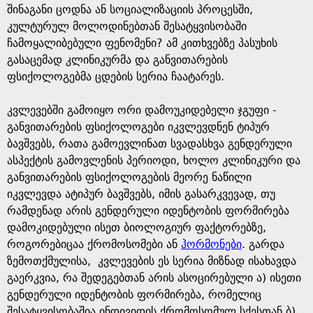
შინაგანი ცოდნა ან სოციალიზაციის პროცესში,
კულტურულ მოლოდინებთან შესატყვისობაში
ჩამოყალიბებული ფენომენი? ამ კითხვებზე პასუხის
გასაცემად კლინიკურმა და განვითარების
ფსიქოლოგებმა ცდების სერია ჩაატარეს.
კვლევებში გამოიყო ორი დამოუკიდებელი ჯგუფი -
განვითარების ფსიქოლოგები იკვლევდნენ ტიპურ
ბავშვებს, რათა გამოევლინათ სვადასხვა გენდერული
ასპექტის გამოვლენის პერიოდი, ხოლო კლინიკური და
განვითარების ფსიქოლოგების მეორე ნაწილი
იკვლევდა ატიპურ ბავშვებს, იმის გასარკვევად, თუ
რამდენად არის გენდერული იდენტობის ფორმირება
დამოკიდებული ისეთ ბიოლოგიურ ფაქტორებზე,
როგორებიცაა ქრომოსომები ან
ჰორმონები
. გარდა
ზემოთქმულისა, კვლევების ეს სერია მიზნად ისახავდა
გაერკვია, რა შედეგებთან არის ასოცირებული ა) ისეთი
გენდერული იდენტობის ფორმირება, რომელიც
შესატყვისობაშია ინდივიდის ქრომოსომულ სქესთან ბ)