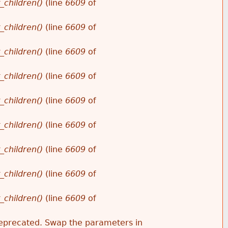
_children()
(line
6609
of
_children()
(line
6609
of
_children()
(line
6609
of
_children()
(line
6609
of
_children()
(line
6609
of
_children()
(line
6609
of
_children()
(line
6609
of
_children()
(line
6609
of
_children()
(line
6609
of
s deprecated. Swap the parameters in