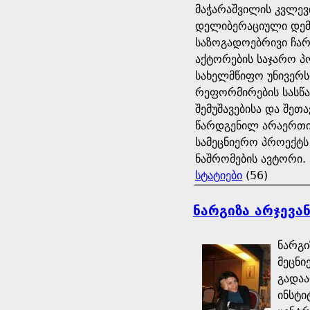
მაჭარაშვილის კვლევ
დელიბერაციული დემ
საზოგადოებრივი ჩარ
აქტორების საჯარო პ
სახელმწიფო უნივერს
რეფორმირების სასწავ
შემუშავებისა და შე
წარდგენილ არაერთი 
სამეცნიერო პროექტს
ნაშრომების ავტორი.
სტატიები
(56)
ნარგიზა არჯევან
ნარგი
მეცნი
გადაა
ინსტი