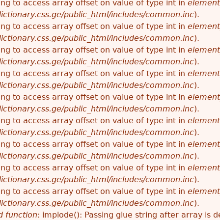
ying to access array offset on value of type int in
element
ictionary.css.ge/public_html/includes/common.inc
).
ying to access array offset on value of type int in
element
ictionary.css.ge/public_html/includes/common.inc
).
ying to access array offset on value of type int in
element
ictionary.css.ge/public_html/includes/common.inc
).
ying to access array offset on value of type int in
element
ictionary.css.ge/public_html/includes/common.inc
).
ying to access array offset on value of type int in
element
ictionary.css.ge/public_html/includes/common.inc
).
ying to access array offset on value of type int in
element
ictionary.css.ge/public_html/includes/common.inc
).
ying to access array offset on value of type int in
element
ictionary.css.ge/public_html/includes/common.inc
).
ying to access array offset on value of type int in
element
ictionary.css.ge/public_html/includes/common.inc
).
ying to access array offset on value of type int in
element
ictionary.css.ge/public_html/includes/common.inc
).
 function
: implode(): Passing glue string after array i