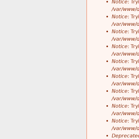
Notice
: Tr
/var/www/d
Notice
: Tr
/var/www/d
Notice
: Tr
/var/www/d
Notice
: Tr
/var/www/d
Notice
: Tr
/var/www/d
Notice
: Tr
/var/www/d
Notice
: Tr
/var/www/d
Notice
: Tr
/var/www/d
Notice
: Tr
/var/www/d
Deprecated