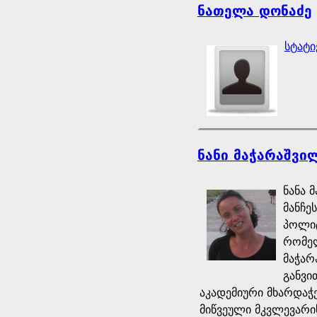
ნათელა დონაძე
სტატი
ნანი მაჭარაშვი
ნანა 
მანჩე
პოლიტ
რომელ
მაჭარ
განვი
აკადემიური მხარდაჭ
მიწვეული მკვლევარის