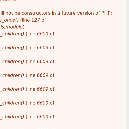
ll not be constructors in a future version of PHP;
e_once()
(line
127
of
ols.module
).
_children()
(line
6609
of
_children()
(line
6609
of
_children()
(line
6609
of
_children()
(line
6609
of
_children()
(line
6609
of
_children()
(line
6609
of
_children()
(line
6609
of