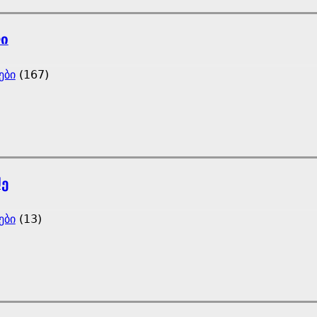
ლი
ები
(167)
ძე
ები
(13)