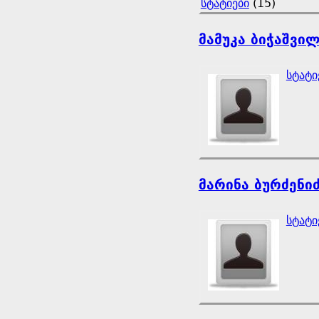
სტატიები
(15)
მამუკა ბიჭაშვი
სტატი
მარინა ბურძენი
სტატი