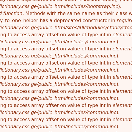
ctionary.css.ge/public_html/includes/bootstrap.inc
).
 function
: Methods with the same name as their class wi
_to_one_helper has a deprecated constructor in
requir
ctionary.css.ge/public_html/sites/all/modules/ctools/cto
ying to access array offset on value of type int in
element
ictionary.css.ge/public_html/includes/common.inc
).
ying to access array offset on value of type int in
element
ictionary.css.ge/public_html/includes/common.inc
).
ying to access array offset on value of type int in
element
ictionary.css.ge/public_html/includes/common.inc
).
ying to access array offset on value of type int in
element
ictionary.css.ge/public_html/includes/common.inc
).
ying to access array offset on value of type int in
element
ictionary.css.ge/public_html/includes/common.inc
).
ying to access array offset on value of type int in
element
ictionary.css.ge/public_html/includes/common.inc
).
ying to access array offset on value of type int in
element
ictionary.css.ge/public_html/includes/common.inc
).