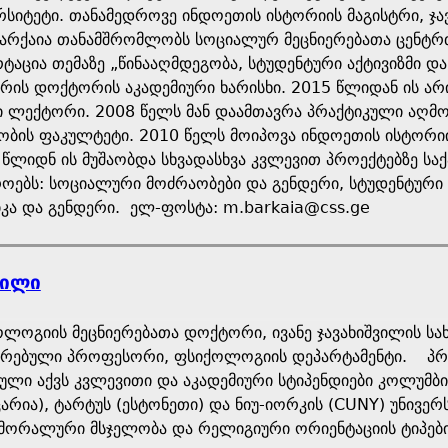
რსიტეტი. თანამედროვე ინდოეთის ისტორიის მაგისტრი, ჯა
ბარქაია თანამშრომლობს სოციალურ მეცნიერებათა ცენტ
ტაცია თემაზე „წინააღმდეგობა, სტუდენტური აქტივიზმი 
რის დოქტორის აკადემიური ხარისხი. 2015 წლიდან ის არ
ი ლექტორი. 2008 წელს მან დაამთავრა პრაქტიკული აღმ
ის ფაკულტეტი. 2010 წელს მოიპოვა ინდოეთის ისტორიის
1 წლიდნ ის მუშაობდა სხვადასხვა კვლევით პროექტებზე ს
როებს: სოციალური მოძრაობები და გენდერი, სტუდენტური 
იკა და გენდერი. ელ-ფოსტა: m.barkaia@css.ge
ვილი
ლოგიის მეცნიერებათა დოქტორი, ივანე ჯავახიშვილის ს
ირებული პროფესორი, ფსიქოლოგიის დეპარტამენტი. პრო
ული აქვს კვლევითი და აკადემიური სტიპენდიები კოლუმბიის
ცარია), ტარტუს (ესტონეთი) და ნიუ-იორკის (CUNY) უნივე
, მორალური მსჯელობა და რელიგიური ორიენტაციის ტიპები