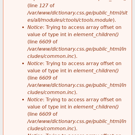
e
(line
127
of
/var/www/dictionary.css.ge/public_html/sit
es/all/modules/ctools/ctools.module
).
Notice
: Trying to access array offset on
value of type int in
element_children()
(line
6609
of
/var/www/dictionary.css.ge/public_html/in
cludes/common.inc
).
Notice
: Trying to access array offset on
value of type int in
element_children()
(line
6609
of
/var/www/dictionary.css.ge/public_html/in
cludes/common.inc
).
Notice
: Trying to access array offset on
value of type int in
element_children()
(line
6609
of
/var/www/dictionary.css.ge/public_html/in
cludes/common.inc
).