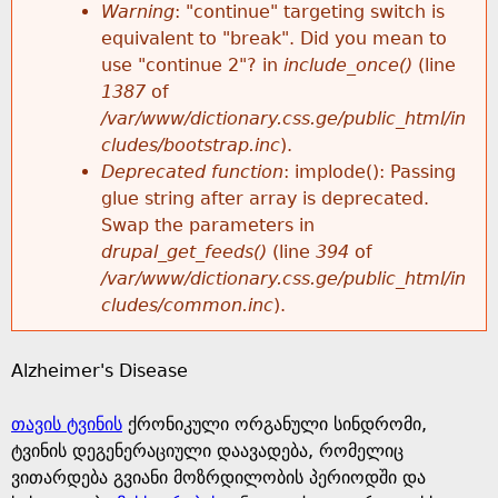
k
Warning
: "continue" targeting switch is
r
e
equivalent to "break". Did you mean to
h
y
use "continue 2"? in
include_once()
(line
o
w
1387
of
e
o
/var/www/dictionary.css.ge/public_html/in
r
r
cludes/bootstrap.inc
).
r
d
Deprecated function
: implode(): Passing
m
s
glue string after array is deprecated.
e
Swap the parameters in
e
drupal_get_feeds()
(line
394
of
/var/www/dictionary.css.ge/public_html/in
s
cludes/common.inc
).
s
Alzheimer's Disease
a
თავის ტვინის
ქრონიკული ორგანული სინდრომი,
g
ტვინის დეგენერაციული დაავადება, რომელიც
ვითარდება გვიანი მოზრდილობის პერიოდში და