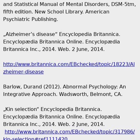
and Statistical Manual of Mental Disorders, DSM-5tm,
fifth edition. New School Library. American
Psychiatric Publishing.
„Alzheimer’s disease“ Encyclopedia Britannica.
Encyclopædia Britannica Online. Encyclopædia
Britannica Inc., 2014. Web. 2 June, 2014.
http://www.britannica.com/EBchecked/topic/18223/Al
zheimer-disease
Barlow, Durand (2012). Abnormal Psychology: An
Integrative Approach. Wadsworth, Belmont, CA.
„Kin selection“ Encyclopedia Britannica.
Encyclopædia Britannica Online. Encyclopædia
Britannica Inc., 2014. Web. 2 June, 2014.
http://www.britannica.com/EBchecked/topic/317986/
kin-selection#ref1111420