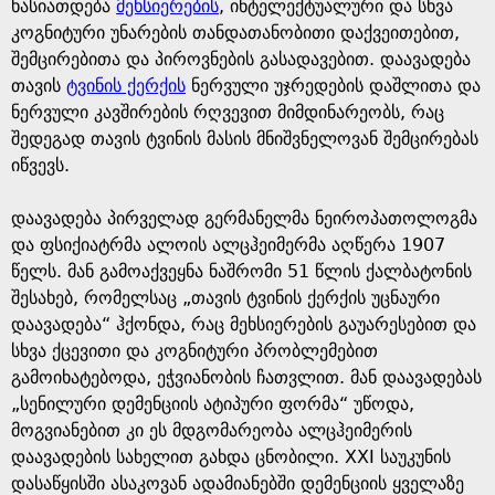
e
ხასიათდება
მეხსიერების
, ინტელექტუალური და სხვა
კოგნიტური უნარების თანდათანობითი დაქვეითებით,
შემცირებითა და პიროვნების გასადავებით. დაავადება
თავის
ტვინის ქერქის
ნერვული უჯრედების დაშლითა და
ნერვული კავშირების რღვევით მიმდინარეობს, რაც
შედეგად თავის ტვინის მასის მნიშვნელოვან შემცირებას
იწვევს.
დაავადება პირველად გერმანელმა ნეიროპათოლოგმა
და ფსიქიატრმა ალოის ალცჰეიმერმა აღწერა 1907
წელს. მან გამოაქვეყნა ნაშრომი 51 წლის ქალბატონის
შესახებ, რომელსაც „თავის ტვინის ქერქის უცნაური
დაავადება“ ჰქონდა, რაც მეხსიერების გაუარესებით და
სხვა ქცევითი და კოგნიტური პრობლემებით
გამოიხატებოდა, ეჭვიანობის ჩათვლით. მან დაავადებას
„სენილური დემენციის ატიპური ფორმა“ უწოდა,
მოგვიანებით კი ეს მდგომარეობა ალცჰეიმერის
დაავადების სახელით გახდა ცნობილი. XXI საუკუნის
დასაწყისში ასაკოვან ადამიანებში დემენციის ყველაზე