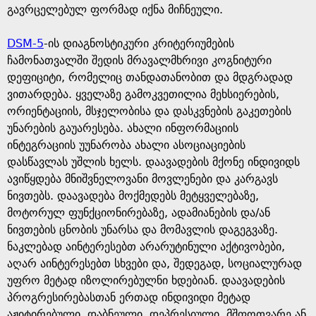
გავრცელებულ ფორმად იქნა მიჩნეული.
DSM-5
-ის დიაგნოსტიკური კრიტერიუმების
ჩამონათვალში შედის მრავალმხრივი კოგნიტური
დეფიციტი, რომელიც თანდათანობით და მდგრადად
ვითარდება. ყველაზე გამოკვეთილია მეხსიერების,
ორიენტაციის, მსჯელობისა და დასკვნების გაკეთების
უნარების გაუარესება. ახალი ინფორმაციის
ინტეგრაციის უუნარობა ახალი ასოციაციების
დასწავლას უშლის ხელს. დაავადების მქონე ინდივიდს
ავიწყდება მნიშვნელოვანი მოვლენები და კარგავს
ნივთებს. დაავადება მოქმედებს მეტყველებაზე,
მოტორულ ფუნქციონირებაზე, ადამიანების და/ან
ნივთების ცნობის უნარსა და მომავლის დაგეგვაზე.
ნაკლებად აინტერესებთ არარუტინული აქტივობები,
აღარ აინტერესებთ სხვები და, შედეგად, სოციალურად
უფრო მეტად იზოლირებულნი ხდებიან. დაავადების
პროგრესირებასთან ერთად ინდივიდი მეტად
აჟიტირებული, დაბნეული, დეპრესიული, მშფოთვარე ან