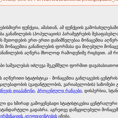
ნებისმიერი ფუნქცია, ამასთან, ამ ფუნქციის გამოსახულება
ება განაწილების (პოპულაციის) პარამეტრების შესაფასებლ
ს მეთოდების ერთ-ერთი დანიშნულებაა მონაცემთა აღწერა 
ს მონაცემთა განაწილების ფორმასა და მიღებული მონაცემე
ანაწილების აღწერა მხოლოდ რამოდენიმე რიცხვით. ამ რი
ები საშუალებას იძლევა შეკუმშული ფორმით დავახასიათო
ს აღწერითი სტატისტიკა - მონაცემთა განლაგების ცენტრის
ვალებადობის (გაფანტულობის, ვარიაბელობის) საზომები გ
ნევის დიაპაზონი
,
პროცენტული რანგები
, დისპერსია, სტ
ლი და ხშირად გამოყენებადი სტატისტიკებია ცენტრალური
 სტანდარტული გადახრა. აგრეთვე დაწყვილებული მონაცემ
ერმინაციის კოეფიციენტების
ცნება.