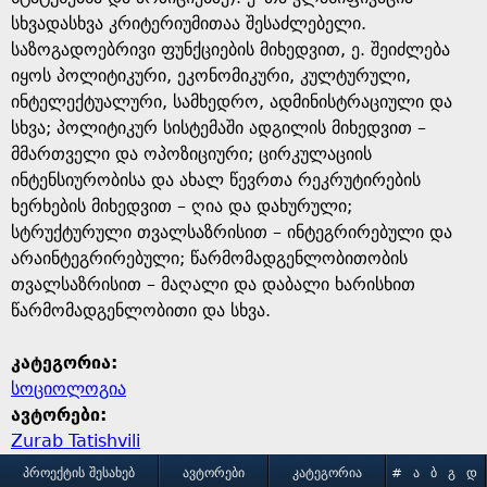
სხვადასხვა კრიტერიუმითაა შესაძლებელი.
საზოგადოებრივი ფუნქციების მიხედვით, ე. შეიძლება
იყოს პოლიტიკური, ეკონომიკური, კულტურული,
ინტელექტუალური, სამხედრო, ადმინისტრაციული და
სხვა; პოლიტიკურ სისტემაში ადგილის მიხედვით –
მმართველი და ოპოზიციური; ცირკულაციის
ინტენსიურობისა და ახალ წევრთა რეკრუტირების
ხერხების მიხედვით – ღია და დახურული;
სტრუქტურული თვალსაზრისით – ინტეგრირებული და
არაინტეგრირებული; წარმომადგენლობითობის
თვალსაზრისით – მაღალი და დაბალი ხარისხით
წარმომადგენლობითი და სხვა.
კატეგორია:
სოციოლოგია
ავტორები:
Zurab Tatishvili
M
ᲞᲠᲝᲔᲥᲢᲘᲡ ᲨᲔᲡᲐᲮᲔᲑ
ᲐᲕᲢᲝᲠᲔᲑᲘ
ᲙᲐᲢᲔᲒᲝᲠᲘᲐ
#
Ა
Ბ
Გ
Დ