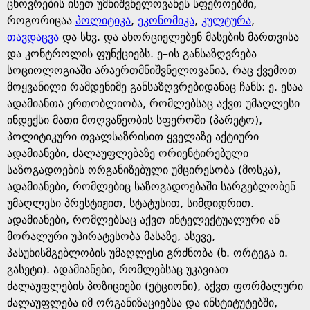
e
ცხოვრების ისეთ უმნიშვნელოვანეს სფეროებში,
როგორიცაა
პოლიტიკა
,
ეკონომიკა
,
კულტურა
,
თავდაცვა
და სხვ. და ახორციელებენ მასების მართვისა
და კონტროლის ფუნქციებს. ე–ის განსაზღვრება
სოციოლოგიაში არაერთმნიშვნელოვანია, რაც ქვემოთ
მოყვანილი რამდენიმე განსაზღვრებიდანაც ჩანს: ე. ესაა
ადამიანთა ერთობლიობა, რომლებსაც აქვთ უმაღლესი
ინდექსი მათი მოღვაწეობის სფეროში (პარეტო),
პოლიტიკური თვალსაზრისით ყველაზე აქტიური
ადამიანები, ძალაუფლებაზე ორიენტირებული
საზოგადოების ორგანიზებული უმცირესობა (მოსკა),
ადამიანები, რომლებიც საზოგადოებაში სარგებლობენ
უმაღლესი პრესტიჟით, სტატუსით, სიმდიდრით.
ადამიანები, რომლებსაც აქვთ ინტელექტუალური ან
მორალური უპირატესობა მასაზე, ასევე,
პასუხისმგებლობის უმაღლესი გრძნობა (ხ. ორტეგა ი.
გასეტი). ადამიანები, რომლებსაც უკავიათ
ძალაუფლების პოზიციები (ეტციონი), აქვთ ფორმალური
ძალაუფლება იმ ორგანიზაციებსა და ინსტიტუტებში,