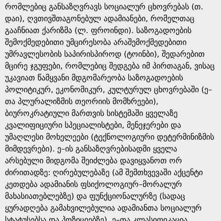
რომლებიც განსაზღვრავს სოციალურ ცხოვრებას (თ.
დაი), ღვთივშთაგონებულ ადამიანები, რომელთაც
გააჩნიათ ქარიზმა (ლ. ფროინდი). საზოგადოების
შემოქმედებითი უმცირესობა არაშემოქმედებითი
უმრავლესობის საპირისპიროდ (ტოინბი), შედარებით
მცირე ჯგუფები, რომლებიც შედგება იმ პირთაგან, ვისაც
უკავიათ წამყვანი მდგომარეობა საზოგადოების
პოლიტიკურ, ეკონომიკურ, კულტურულ ცხოვრებაში (ე–
თა პლურალიზმის თეორიის მომხრეები),
ბიუროკრატიული მართვის სისტემაში ყველაზე
კვალიფიციური სპეციალისტები, მენეჯერები და
უმაღლესი მოხელეები (ტექნოლოგიური დეტერმინიზმის
მიმდევრები). ე–ის განსაზღვრებისადმი ყველა
არსებული მიდგომა შეიძლება დავიყვანოთ ორ
ძირითადზე: ღირებულებაზე (ამ შემთხვევაში აქცენტი
კეთდება ადამიანის ფსიქოლოგიურ–მორალურ
მახასიათებლებზე) და ფუნქციონალურზე (სადაც
ყურადღება გამახვილებულია ადამიანთა სოციალურ
სტატუსებსა და პოზიციებზე). ე–თა კლასიფიკაცია