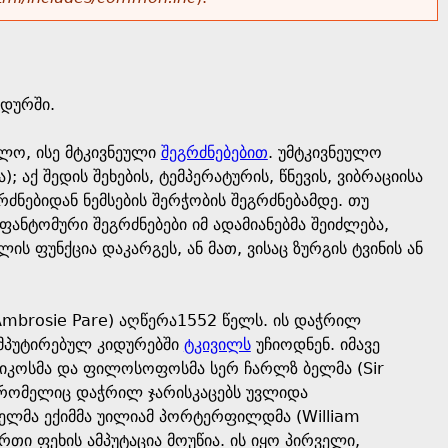
იდურში.
ლო, ისე მტკივნეული
შეგრძნებებით
. უმტკივნეულო
 აქ შედის შეხების, ტემპერატურის, წნევის, ვიბრაციისა
რძნებიდან ნემსების შერჭობის შეგრძნებამდე. თუ
ანტომური შეგრძნებები იმ ადამიანებმა შეიძლება,
ს ფუნქცია დაკარგეს, ან მათ, ვისაც ზურგის ტვინის ან
mbrosie Pare) აღწერა1552 წელს. ის დაჭრილ
 ამპუტირებულ კიდურებში
ტკივილს
უჩიოდნენ. იმავე
ტიკოსმა და ფილოსოფოსმა სერ ჩარლზ ბელმა (Sir
l), რომელიც დაჭრილ ჯარისკაცებს უვლიდა
ელმა ექიმმა უილიამ პორტერფილდმა (William
რთი ფეხის ამპუტაცია მოუწია. ის იყო პირველი,