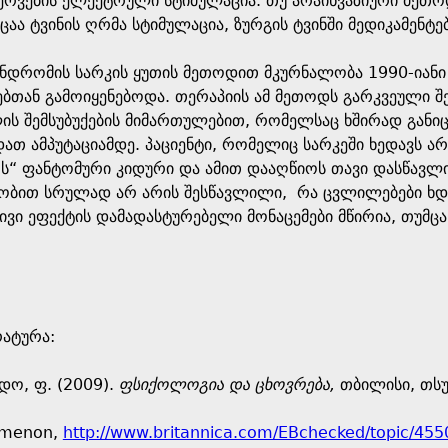
ნერვების ელექტრული სტიმულაცია. თუ არაინვაზიური მეთ
ა ტვინის ღრმა სტიმულაცია, ზურგის ტვინში მედიკამენტებ
ნდრომის სარკის ყუთის მეთოდით მკურნალობა 1990-იანი 
ებთან გამოიყენებოდა. თერაპიის ამ მეთოდს გარკვეული 
ს შემსუბუქების მიმართულებით, რომელსაც ხშირად განიც
თ ამპუტაციამდე. პაციენტი, რომელიც სარკეში ხედავს არს
ოს“ ფანტომური კიდური და ამით დააღწიოს თავი დასწავლ
რობით სრულად არ არის შესწავლილი, რა ცვლილებები ხდებ
ვი ეფექტის დამადასტურებელი მონაცემები მწირია, თუმც
რატურა:
რდო, ფ. (2009).
ფსიქოლოგია და ცხოვრება,
თბილისი, თსუ
omenon,
http://www.britannica.com/EBchecked/topic/4