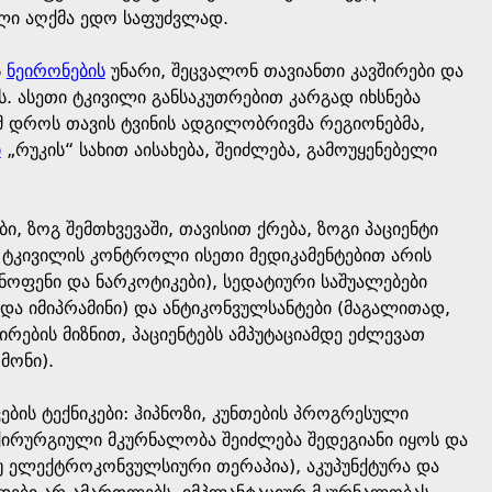
ლი აღქმა ედო საფუძვლად.
ს
ნეირონების
უნარი, შეცვალონ თავიანთი კავშირები და
. ასეთი ტკივილი განსაკუთრებით კარგად იხსნება
 დროს თავის ტვინის ადგილობრივმა რეგიონებმა,
ი
„რუკის“ სახით აისახება, შეიძლება, გამოუყენებელი
 ზოგ შემთხვევაში, თავისით ქრება, ზოგი პაციენტი
ი ტკივილის კონტროლი ისეთი მედიკამენტებით არის
ნოფენი და ნარკოტიკები), სედატიური საშუალებები
 და იმიპრამინი) და ანტიკონვულსანტები (მაგალითად,
ირების მიზნით, პაციენტებს ამპუტაციამდე ეძლევათ
მონი).
ბის ტექნიკები: ჰიპნოზი, კუნთების პროგრესული
აქირურგიული მკურნალობა შეიძლება შედეგიანი იყოს და
ნუ ელექტროკონვულსიური თერაპია), აკუპუნქტურა და