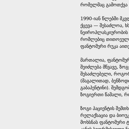
რომელმაც გამოთქვა 
1990-იან წლებში მკ
ქცევა — შესაძლოა, ხ
ნეიროპლასკიურობის 
რომლებიც თითოეული 
ფანტომური რუკა აითვ
მართალია, ფანტომური
შეიძლება მწვავე, ზო
შესაძლებელი, როგორე
(მაგალითად, ბენზოდი
გაბაპენტინი). შემდგ
ზოგიერთი წამალი, რო
ზოგი პაციენტის შემთ
რელაქსაცია და ბიოუკ
მოხსნას ფანტომური ტ