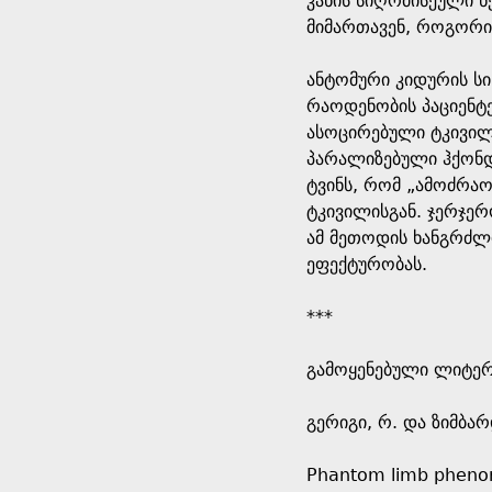
კანის სიღრმისეული 
მიმართავენ, როგორიცა
ანტომური კიდურის სი
რაოდენობის პაციენტ
ასოცირებული ტკივილი
პარალიზებული ჰქონდა
ტვინს, რომ „ამოძრა
ტკივილისგან. ჯერჯე
ამ მეთოდის ხანგრძლი
ეფექტურობას.
***
გამოყენებული ლიტე
გერიგი, რ. და ზიმბა
Phantom limb phen