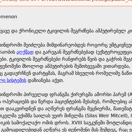
omenon
მწვავე და ქრონიკული ტკივილის შეგრძნება ამპუტირებულ კ
სინდრომი შეიძლება მიმდინარეობდეს როგორც უმტკივნეუ
ძრაობის
აღქმად
და გარეგან შეგრძნებებად (ექსტეროცეფცია);
ბი. ტკივილის შეგრძნებები რანჟირებს წვის და გაჭრის შეგ
ენომენი მხოლოდ ამპუტირების შემთხვევაში ვითარდება, ფ
 გადაურჩნენ დარტყმას, მაგრამ სხეულის რომელიმე ნაწილი
ი სისტემის
დაზიანება აქვთ.
სინდრომი პირველად ფრანგმა ქირურგმა ამორსი პარემ (A
ა ოპერაციებს და წერდა პაციენტების შესახებ, რომლებიც
ით დააკვირდნენ და აღწერეს ფრანგმა მეცნიერმა, მათემა
რიკელმა ექიმმა საილას უეირ მიჩელმა (Silas Weir Mitcel
კის სამოქალაქო ომის დროს. XVIII საუკუნეში შოტლანდი
ი გამოცდილებიდან აღწერა ეს ფენომენი მას შემდეგ, რაც ე