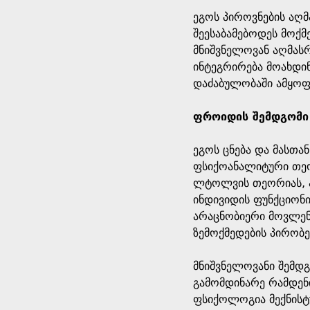
ეგოს პიროვნების აღმ
შეესაბამებოდეს მოქ
მნიშვნელოვან აღმას
ინტეგრირება მოახდინ
დაძაბულობაში ამყოფე
ფროიდის შემდგომი
ეგოს ცნება და მასთ
ფსიქოანალიტური თე
ლტოლვის თეორიას, ა
ინდივიდის ფუნქციონ
არაცნობიერი მოვლენ
ზემოქმედების პირობე
მნიშვნელოვანი შემდ
გამომდინარე რამდენი
ფსიქოლოგია მექნისტუ