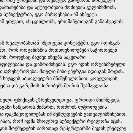
ბა, რაც გონებაში და რეალურ გარემოში არსებული
დამიანებისა და აქტივობების მოძიებას გულისხმობს,
სუბიექტურია, ეგო პიროვნების იმ ასპექტს
მ ვთქვათ, ის ცდილობს, ერთმანეთისგან განასხვავოს
ოს რეალობასთან იმყოფება კონტაქტში. ეგო იდისგან
გამო, რომ ორგანიზმის მოთხოვნილებები საჭიროებენ
ინ, როდესაც ბავშვი იწყებს საკუთარი
ოფილებასა და დაშოშმინებას. ეგო იდის ორგანიზებული
თი ფრუსტრირება. მთელი მისი ენერგია იდისგან მოდის.
ამ სიტყვის აბსოლუტური მნიშვნელობით, ყოველთვის
ნებსა და გარემოს პირობებს შორის შუამავლობა.
რთელი ფსიქიკის უზრუნველყოფა. ფროიდი მიიჩნევდა,
ინაგანი სამყაროს მიმართ, რომლის ლტოლვების
ა დაკმაყოფილებას იმ შეზღუდვების გათვალისწინებით,
 ისაა, რომ იდმა მხოლოდ სუბიექტური რეალობა იცის,
ეგოს მოქმედების ძირითად რეპერტუარში შედის უნებლიე