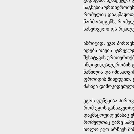
გადადის. სუბიექტურ 
საგნების ურთიერთშესა
რომელიც დააკმაყოფილ
წარმოადგენს, რომელ
სასურველი და რეალუ
ამრიგად, ეგო პიროვ
იღებს თავის სტრუქტუ
შესატყვის ურთიერთქმ
ინდივიდუალურობის გ
ნაწილია და იმისათვი
ფროიდის მიხედვით, ე
მასზეა დამოკიდებული
ეგოს ფუნქციაა პიროვ
რომ ეგოს განსაკუთრ
დაკმაყოფილებასაც ე
რომელთაც გარე სამყა
ხოლო ეგო არჩევს შინ