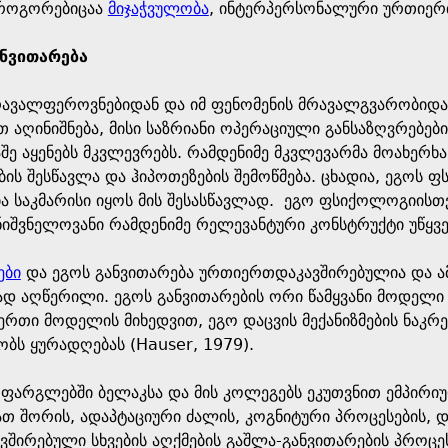
, როგორებიცაა
მიჯაჭვულობა
, ინტერპერსონალური ურთიერთ
ანვითარება
რავალფეროვნებიდან და იმ ფენომენის მრავალგვარობიდან
 აღინიშნება, მისი საზრიანი ოპერაციული განსაზღვრებებ
აშე აყენებს მკვლევრებს. რამდენიმე მკვლევარმა მოახერხა
ბის შესწავლა და ჰიპოთეზების შემოწმება. ცხადია, ეგო
ა საკმარისი იყოს მის შესასწავლად. ეგო ფსიქოლოგიისთვ
შვნელოვანი რამდენიმე რელევანტური კონსტრუქტი უწყვეტ
ები
და ეგოს განვითარება ურთიერთდაკავშირებულია და ამ
დ აღწერილი. ეგოს განვითარების ორი წამყვანი მოდელი ა
ერთი მოდელის მიხედვით, ეგო დაცვის მექანიზმების ნაკრ
ბს ყურადღებას (Hauser, 1979).
 ფარგლებში ბელაკსა და მის კოლეგებს ეკუთვნით ემპირიუ
ათ შორის, ადაპტაციური ძალის, კოგნიტური პროცესების, და
შირებული სხვების აღქმების გაშლა-განვითარების პროცესი