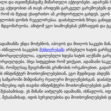
ლი და თვითშენახვაზე მიმართული აქტივობები. ადარებს რ
დეგ აქტივობით ან თავს არიდებს გარკვეულ გარემოებებს დ
რომ ის მეტად უსაფრთხო ან კომფორტული გახდეს. ეგოს მ
ბულობის დონის რეგულირებაა. დაძაბულობის ზრდა განიც
მდგომარეობა. ამიტომ ეგო სიამოვნებას ესწრაფვის და ტკი
ადამიანმა უნდა მოძებნოს, იპოვოს და მიიღოს საკვები მან
ა ისწავლოს საკვების
მეხსიერებაში
არსებული ხატის გარჩევ
ნხორციელებულია, აუცილებელი ხდება ხატის აღქმაში გარ
ორციელდება. სხვა სიტყვებით რომ ვთქვათ, ადამიანი საკვე
სუნს, რომელსაც შეიგრძნობს გრძნობის ორგანოებით. გა
ის ინსტინქტურ მოთხოვნილებებთან, ეგო მუდმივად ახდენ
ე სამყაროში მიმდინარე რეალური მოვლენებისგან. დაძაბ
ომლებიც იდს თავისი ინსტინქტური მოთხოვნილებების გამ
შესაბამისად. ეს მიზანი აიძულებს ადამიანს, ისწავლოს, ი
. შესაბამისად, იდის სურვილებისა და მოთხოვნილებების