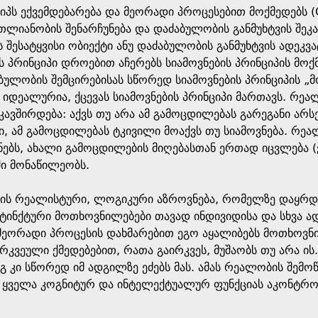
პს ექვემდებარება და მეორადი პროცესებით მოქმედებს (C
თლიანობის შენარჩუნება და დაძაბულობის განმუხტვის შეკავ
შესატყვისი ობიექტი ანუ დაძაბულობის განმუხტვის ადეკვატ
 პრინციპი დროებით აჩერებს სიამოვნების პრინციპის მოქმ
ბულობის შემცირებისას სწორედ სიამოვნების პრინციპის „მ
 იდეალურია, ქცევას სიამოვნების პრინციპი მართავს. რე
კავშირდება: აქვს თუ არა ამ გამოცდილებას გარეგანი არს
, ამ გამოცდილებას ტკივილი მოაქვს თუ სიამოვნება. რეალ
ნებს, ახალი გამოცდილების მიღებასთან ერთად იცვლება (
ში მონაწილეობს.
ის რეალისტური, ლოგიკური აზროვნება, რომელზე დაყრდნ
ტინქტური მოთხოვნილებები თავად ინდივიდისა და სხვა ად
ეორადი პროცესის დახმარებით ეგო აყალიბებს მოთხოვნილ
რკვეული ქმედებებით, რათა გაირკვეს, მუშაობს თუ არა ის.
დეგ კი სწორედ იმ ადგილზე ეძებს მას. ამას რეალობის შე
ყველა კოგნიტურ და ინტელექტუალურ ფუნქციას აკონტროლ