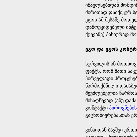
იმპულსებიდან მომდინ
ძირითად ფსიქიკურ ს
ეგოს ამ მესამე მოდე
დამოუკიდებელი ინტე
ქცევაზე) პასიურად მო
ეგო და ეგოს კონტ
სურვილის ან მოთხოვ
ფაქტს, რომ მათი საკ
პირველადი პროცესებ
წარმოქმნილი დაძაბუ
შეუძლებელია წარმოს
მისაღწევად (ანუ დაძ
კონტაქტი
პიროვნების
გაცნობიერებასთან ერ
ვინაიდან ბავშვი ურთ