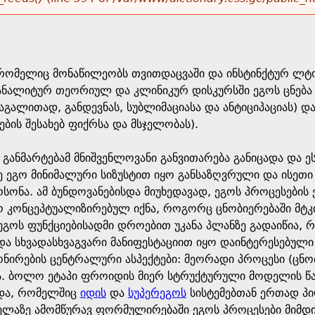
 რომელიც მონაწილეობს თვითდაცვაში და ინსტინქტურ ლტოლ
ნალიტურ თეორიულ და კლინიკურ დისკურსში ეგოს ცნება მ
(მაგალითად, განდევნას, სუბლიმაციასა და ანტიციპაციას) 
ვების შესახებ ფიქრსა და მსჯელობას).
ანმარტებამ მნიშვენლოვანი განვითარება განიცადა და ეს
ე ეგო მინიმალური სიზუსტით იყო განსაზღვრული და ისეთი
პერსონა. ამ ბუნდოვანებისდა მიუხედავად, ეგოს პროცესები
ო კონცეპტუალიზირებულ იქნა, როგორც ცნობიერებაში მტკი
ეგოს ფუნქციებისადმი დროებით უკანა პლანზე გადაიწია, 
და სხვადასხვაგვარი მანიფესტაციით იყო დაინტერესებული 
ონირების ცენტრალური ასპექტები: მეორადი პროცესი (ცნო
ნა. ბოლო ეტაპი ფროიდის მიერ სტრუქტურული მოდელის წ
ოდა, რომელშიც
იდის
და
სუპერეგოს
სისტემებთან ერთად პი
ველაზე ამომწურავ ფორმულირებაში ეგოს პროცესები მიმდი