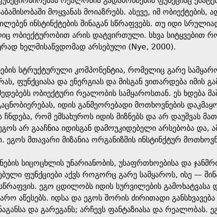
ფუნქციონირებას რეალობის გადამოწმების ფუნქციაც ემატე
ბამისობაში მოყვანას მოიაზრებს. ასევე, იმ ობიექტების, ა
ებენ ინსტინქტების შინაგან სწრაფვებს. თუ იდი სრულიად 
იც ობიექტურობით არის დატვირთული. სხვა სიტყვებით რო
რად ხელმისაწვდომად არსებული (Nye, 2000).
ნების სტრუქტურული კომპონენტია, რომელიც გარე სამყარ
რას, ფუნქციასა და ენერგიას და მისგან ვითარდება იმის 
ედებებს ობიექტური რეალობის სამყაროსთან. ეს ხდება მაშ
აცნობიერებას, იდის განმეორებადი მოთხოვნების დაკმაყ
ს ჩნდება, რომ ემსახუროს იდის მიზნებს და არ დაუშვას მა
გოს არ გააჩნია იდისგან დამოუკიდებელი არსებობა და, 
. ეგოს მთავარი მიზანია ორგანიზმის ინსტინქტურ მოთხოვ
ნების სიცოცხლის უნარიანობის, უსაფრთხოებისა და ჯანმ
ებული ფუნქციები აქვს როგორც გარე სამყაროს, ისე — შ
სწრაფვის. ეგო ცდილობს იდის სურვილების გამოხატვასა დ
რო აწესებს. იდსა და ეგოს შორის ძირითადი განსხვავება
აგანსა და გარეგანს; არჩევს ფანტაზიასა და რეალობას. 