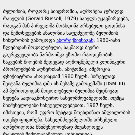
ბულიმიის, როგორც სინდრომის, აღმოჩენა ჯერალდ
რასელის (Gerald Russell, 1979) სახელს უკავშირდება,
რადგან მან პირველმა მოახდინა არსებული ცოდნისა
და შემთხვევების ანალიზის საფუძველზე ბულიმიის
სინდრომის გამოყოფა
ანორექსიისაგან
. 1980-იანი
წლებიდან მოყოლებული, საკმაოდ ბევრი
გაურკვევლობა წარმოიშვა უზომო რაოდენობის
საკვების მიღების შედეგად აღმოცნებული კლინიკური
პრობლემების აღწერისას. ამიტომაც, ამერიკის
ფსიქიატრთა ასოციაციამ 1980 წელს, პირველად
შეიტანა ბულიმია დმს-ის მესამე გამოცემაში (DSM–III).
ამ პერიოდიდან მოყოლებული ბულიმია მუდმივად
ხვდება სადიაგნოსტირო სახელმძღვანელოში, თუმცა
მნიშვნელოვანი სახეცვლილებებით. 1987 წელს,
იმისთვის, რომ უფრო ზუსტად მოეხდინათ აშლილობის
იდენტიფიცირება, სახელმძღვანელოში არსებული
აღწერილობა მნიშვნელოვნად მიუახლოვეს
რასელის შემოთავაზებულ კონცეფციას.