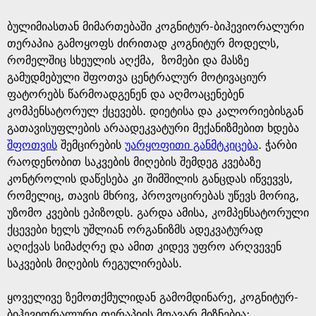
ბულიმიასთან მიმართებაში კოგნიტურ-ბიჰევიორალური
თერაპია გამოყოფს ძირითად კოგნიტურ მოდელს,
რომელშიც სხეულის აღქმა, ზომები და მასზე
გამუდმებული შფოთვა ცენტრალურ მოტივაციურ
ფატორებს წარმოადგენენ და აღმოაცენებენ
კომპენსატორულ ქცევებს. დიეტისა და კალორიებისგან
გათავისუფლების არაადეკვატური მექანიზმებით ხდება
შფოთვის
შემცირების
უარყოფითი განმტკიცება
. ჭარბი
რაოდენობით საკვების მიღების შემდეგ კვებაზე
კონტროლის დაწესება კი შიმშილის განცდას იწვევვს,
რომელიც, თავის მხრივ, პროვოცირებას უწევს მორიგ,
უზომო კვების ეპიზოდს. გარდა ამისა, კომპენსატორული
ქცევები ხელს უშლიან ორგანიზმს ადეკვატურად
აღიქვას სიმაძღრე და ამით კიდევ უფრო არღვევენ
საკვების მიღების რეგულირებას.
ყოველივე ზემოთქმულიდან გამომდინარე, კოგნიტურ-
ბიჰევიორალური თერაპიის მთავარ მიზნებია: