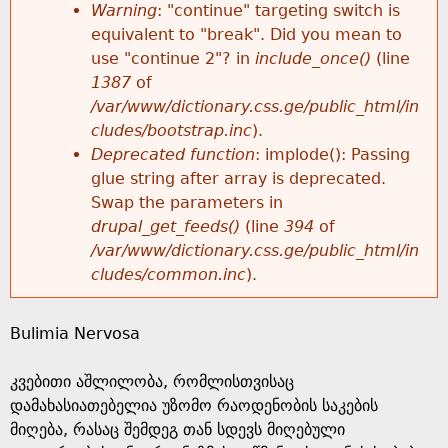
k
Warning
: "continue" targeting switch is
r
e
equivalent to "break". Did you mean to
h
y
use "continue 2"? in
include_once()
(line
o
w
1387
of
e
o
/var/www/dictionary.css.ge/public_html/in
r
r
cludes/bootstrap.inc
).
r
d
Deprecated function
: implode(): Passing
m
s
glue string after array is deprecated.
e
Swap the parameters in
e
drupal_get_feeds()
(line
394
of
/var/www/dictionary.css.ge/public_html/in
s
cludes/common.inc
).
s
Bulimia Nervosa
a
კვებითი აშლილობა, რომლისთვისაც
g
დამახასიათებელია უზომო რაოდენობის საკების
მიღება, რასაც შემდეგ თან სდევს მიღებული