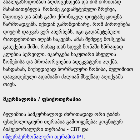
ახალგაზრდობაში აღმოცენდება და მის ძირითად
მახასიათებელს წონაზე გადამეტებული ზრუნვა,
შფოთვა და ამის გამო ქრონიკულ დიეტაზე ყოფნა
წარმოადგენს. იქიდან გამომდინარე, რომ პიროვნება
დიეტის დაცვას ვერ ახერხებს, იგი გადამეტებული
რაოდენობით იღებს საკვებს. ამას შემდეგ მოჰყვება
გასუქების შიში, რასაც თან სდევს წონაში სწრაფად
კლების სურვილი. იკარგება საკუთარი სხეულის
ზომებისა და პროპორციების ადეკვატური აღქმა.
ხანდახან, მიუხედავად ნორმალური წონისა, ბულიმიით
დაავადებული ადამიანი ძალიან მსუქნად აღიქვამს
თავს.
მკურნალობა / ფსიქოთერაპია
ბულიმიის სამკურნალოდ ძირითადად ორი ტიპის
ფსიქოლოგიური თერაპია გამოიყენება: კოგნიტურ-
ბიჰევიორალური თერაპია - CBT და
ინტერპერსონალური თერაპია IPT
.