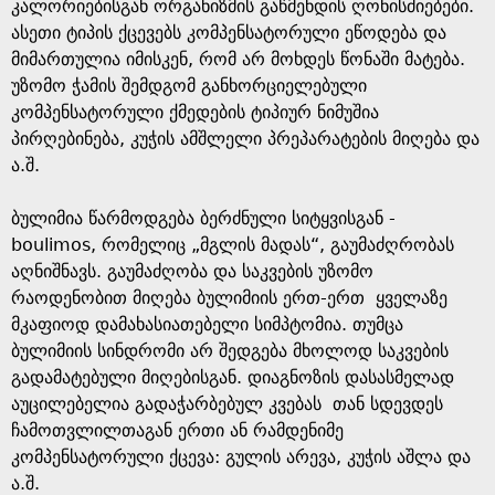
e
კალორიებისგან ორგანიზმის გაწმენდის ღონისძიებები.
ასეთი ტიპის ქცევებს კომპენსატორული ეწოდება და
მიმართულია იმისკენ, რომ არ მოხდეს წონაში მატება.
უზომო ჭამის შემდგომ განხორციელებული
კომპენსატორული ქმედების ტიპიურ ნიმუშია
პირღებინება, კუჭის ამშლელი პრეპარატების მიღება და
ა.შ.
ბულიმია წარმოდგება ბერძნული სიტყვისგან -
boulimos, რომელიც „მგლის მადას“, გაუმაძღრობას
აღნიშნავს. გაუმაძღობა და საკვების უზომო
რაოდენობით მიღება ბულიმიის ერთ-ერთ ყველაზე
მკაფიოდ დამახასიათებელი სიმპტომია. თუმცა
ბულიმიის სინდრომი არ შედგება მხოლოდ საკვების
გადამატებული მიღებისგან. დიაგნოზის დასასმელად
აუცილებელია გადაჭარბებულ კვებას თან სდევდეს
ჩამოთვლილთაგან ერთი ან რამდენიმე
კომპენსატორული ქცევა: გულის არევა, კუჭის აშლა და
ა.შ.