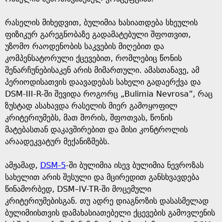
რასელის მიხედვით, ბულიმია ხასიათდება სხეულის
ფიზიკურ გარეგნობაზე გადამატებული შფოთვით,
უზომო რაოდენობის საკვების მიღებით და
კომპენსატორული ქცევებით, რომლებიც წონის
შენარჩუნებისაკენ არის მიმართული. ამასთანავე, ამ
პერიოდისათვის დაავადებას სახელი გადაერქვა და
DSM-III-R-ში შევიდა როგორც „Bulimia Nevrosa”, რაც
ზუსტად ასახავდა რასელის მიერ გამოყოფილ
კრიტერიუმებს, მათ შორის, შფოთვას, წონის
მატებასთან დაკავშირებით და მისი კონტროლის
არაადეკვატურ მექანიზმებს.
ამჟამად,
DSM-5
-ში ბულიმია ისევ ბულიმია ნევროზას
სახელით არის შესული და მცირედით განსხვავდება
წინამორბედ, DSM–IV-TR-ში მოცემული
კრიტერიუმებისგან. თუ ადრე დიაგნოზის დასასმელად
ბულიმიისთვის დამახასიათებელი ქცევების გამოვლენის