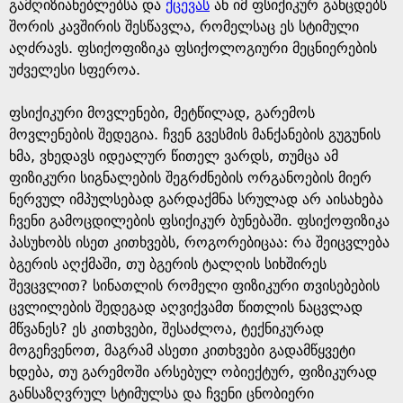
e
გამღიზიანებლებსა და
ქცევას
ან იმ ფსიქიკურ განცდებს
შორის კავშირის შესწავლა, რომელსაც ეს სტიმული
აღძრავს. ფსიქოფიზიკა ფსიქოლოგიური მეცნიერების
უძველესი სფეროა.
ფსიქიკური მოვლენები, მეტწილად, გარემოს
მოვლენების შედეგია. ჩვენ გვესმის მანქანების გუგუნის
ხმა, ვხედავს იდეალურ წითელ ვარდს, თუმცა ამ
ფიზიკური სიგნალების შეგრძნების ორგანოების მიერ
ნერვულ იმპულსებად გარდაქმნა სრულად არ აისახება
ჩვენი გამოცდილების ფსიქიკურ ბუნებაში. ფსიქოფიზიკა
პასუხობს ისეთ კითხვებს, როგორებიცაა: რა შეიცვლება
ბგერის აღქმაში, თუ ბგერის ტალღის სიხშირეს
შევცვლით? სინათლის რომელი ფიზიკური თვისებების
ცვლილების შედეგად აღვიქვამთ წითლის ნაცვლად
მწვანეს? ეს კითხვები, შესაძლოა, ტექნიკურად
მოგეჩვენოთ, მაგრამ ასეთი კითხვები გადამწყვეტი
ხდება, თუ გარემოში არსებულ ობიექტურ, ფიზიკურად
განსაზღვრულ სტიმულსა და ჩვენი ცნობიერი