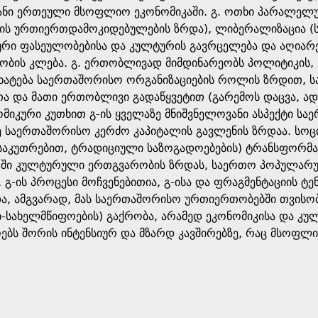
ანი ერთეული მსოფლიო ეკონომიკაში. გ. ოთხი პარალელუ
ის ურთიერთდამოკიდებულების ზრდა), ლიბერალიზაცია (ს
ი ფასეულობებისა და კულტურის გავრცელება და აღიარე
ლობის კლება. გ. ერთობლივად მიმდინარეობს პოლიტიკის,
იხატება საერთაშორისო ორგანიზაციების როლის ზრდით,
თა და მათი ერთობლივი გადაწყვეტით (გარემოს დაცვა, ა
მიკური კუთხით გ-ის ყველაზე მნიშვნელოვანი ასპექტი ს
ე საერთაშორისო კერძო კაპიტალის გავლენის ზრდაა. სოც
ნსაკუთრებით, ტრადიციული საზოგადოებების) ტრანსფორმა
ში კულტურული ერთგვარობის ზრდას, საერთო პოპულარული
, გ-ის პროცესი მოჩვენებითია, გ-ისა და ფრაგმენტაციის 
და, ამგვარად, მას საერთაშორისო ურთიერთობებში თვისო
ი-სახელმწიფოების) გაქრობა, არამედ ეკონომიკისა და კ
ბს შორის ინტენსიურ და მზარდ კავშირებზე, რაც მსოფლი