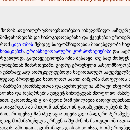
 შორის სოციალურ ურთიერთობებში სახელმწიფო საზღვრებ
მიმდინარეობს და საზოგადოებებისა და ქვეყნების ურთიე
, რომ
ცივი ომის
შემდეგ სახელმწიფოების მნიშვნელობა ს
იზაციების
,
ტრანსნაციონალური კორპორაციებისა
და საე
არგებლოდ. გადაწყვეტილება იმის შესახებ, თუ სად მოხდ
ობებთან მიმართებაში, ვიდრე ეროვნული სახელმწიფოებ
ი უპირატესად ხორციელდებოდა ნაციონალურ საფუძველზე, წ
როდესაც პროდუქცია საბოლოო სახით აიწყობა მსოფლიოს ს
 ბაზრები ერთმანეთთან დაკავშირებულია სწრაფი ინფორმ
ალისა და რესურსების უწყვეტ მიმოქცევას მსოფლიო მასშ
ით. ეკონომიკის გ-ში ბევრი რამ უხილავია ინდივიდებისათ
ა დაკარგონ ან მიიღონ სამუშაო იმ გადაწყვეტილებების შ
ით, როდესაც მანიპულაცია ხდება გლობალური პერსპექტივ
დესაც მომხმარებელს ურჩევნია შეიძინოს მსოფლიოში აღია
თვის. ამრიგად, ეკონომიკის გ-ის არსი ისაა, რომ ეროვნ