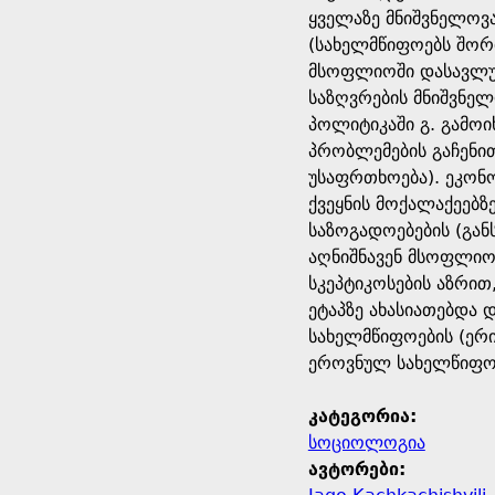
ყველაზე მნიშვნელოვ
(სახელმწიფოებს შორ
მსოფლიოში დასავლურ
საზღვრების მნიშვნე
პოლიტიკაში გ. გამო
პრობლემების გაჩენი
უსაფრთხოება). ეკონო
ქვეყნის მოქალაქეებზ
საზოგადოებების (გა
აღნიშნავენ მსოფლიო
სკეპტიკოსების აზრით
ეტაპზე ახასიათებდა 
სახელმწიფოების (ერ
ეროვნულ სახელწიფოე
კატეგორია:
სოციოლოგია
ავტორები: