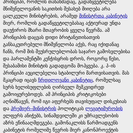
g
პრინციპი, რომლის თანახმადაც, გადაწყვეტილება
მნიშვნელოვანის საკითხის შესახებ მიიღება არა
e
ცალკეული მინისტრების, არამედ
მინისტრთა კაბინეტის
მიერ, რომლის გადაწყვეტილებასაც აქტიურად უნდა
დაუჭიროს მხარი მთავრობის ყველა წევრმა. ამ
პრინციპის დაცვას დიდი ბრიტანეთისათვის
განსაკუთრებული მნიშვნელობა აქვს, რაც იქიდანაც
ჩანს, რომ მის შეუსრულებლობას საჯარო გამოსვლებისა
და პარლამენტში კენჭისყრის დროს, როგორც წესი,
შესაბამისი მინისტის გადადგომა მოჰყვება. კ. პ–ის
პრინციპი აუცილებელია სტაბილური მართვისათვის. მას
მკაცრად იცავს
ჩრდილოვანი კაბინეტიც
, რომელსაც
სურს ხელისუფლების ღირსეულ მემკვიდრედ
გამოიყურებოდეს. ამ პრინციპის კრიტიკოსები
აღნიშნავენ, რომ იგი აფერხებს თავისუფალ დისკუსიას
და
პრემიერ–მინისტრის
პოლიტიკას
ლეგიტიმურობის
ელფერს ანიჭებს, სინამდვილეში კი უმრავლესობის
აზრს ეწინააღმდეგება. გამონაკლისს წარმოადგენს
კაბინეტის რომელიმე წევრის მიერ კანონპროექტის