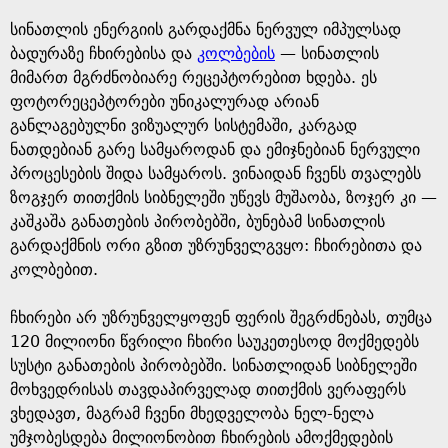
e
სინათლის ენერგიის გარდაქმნა ნერვულ იმპულსად
ბადურაზე ჩხირებისა და
კოლბების
— სინათლის
მიმართ მგრძნობიარე რეცეპტორებით ხდება. ეს
ფოტორეცეპტორები უნიკალურად არიან
განლაგებულნი ვიზუალურ სისტემაში, კარგად
ნათდებიან გარე სამყაროდან და ემიჯნებიან ნერვული
პროცესების შიდა სამყაროს. ვინაიდან ჩვენს თვალებს
ზოგჯერ თითქმის სიბნელეში უწევს მუშაობა, ზოჯერ კი —
კაშკაშა განათების პირობებში, ბუნებამ სინათლის
გარდაქმნის ორი გზით უზრუნველგვყო: ჩხირებითა და
კოლბებით.
ჩხირები არ უზრუნველყოფენ ფერის შეგრძნებას, თუმცა
120 მილიონი წვრილი ჩხირი საუკეთესოდ მოქმედებს
სუსტი განათების პირობებში. სინათლიდან სიბნელეში
მოხვედრისას თავდაპირველად თითქმის ვერაფერს
ვხედავთ, მაგრამ ჩვენი მხედველობა ნელ-ნელა
უმჯობესდება მილიონობით ჩხირების ამოქმედების