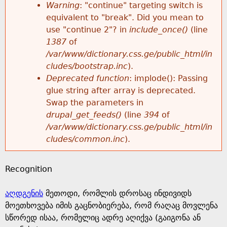
k
Warning
: "continue" targeting switch is
r
e
equivalent to "break". Did you mean to
h
y
use "continue 2"? in
include_once()
(line
o
w
1387
of
e
o
/var/www/dictionary.css.ge/public_html/in
r
r
cludes/bootstrap.inc
).
r
d
Deprecated function
: implode(): Passing
m
s
glue string after array is deprecated.
e
Swap the parameters in
e
drupal_get_feeds()
(line
394
of
/var/www/dictionary.css.ge/public_html/in
s
cludes/common.inc
).
s
Recognition
a
აღდგენის
მეთოდი, რომლის დროსაც ინდივიდს
g
მოეთხოვება იმის გაცნობიერება, რომ რაღაც მოვლენა
სწორედ ისაა, რომელიც ადრე აღიქვა (გაიგონა ან