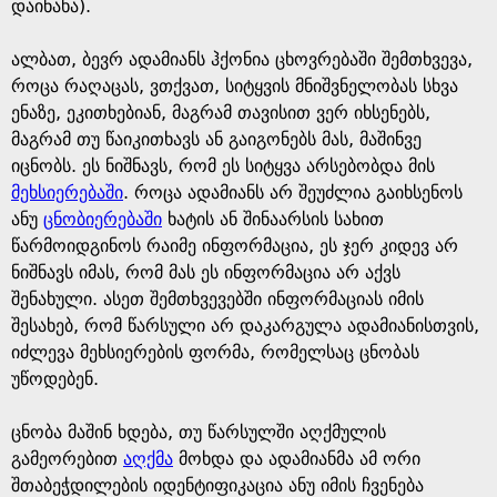
e
დაინახა).
ალბათ, ბევრ ადამიანს ჰქონია ცხოვრებაში შემთხვევა,
როცა რაღაცას, ვთქვათ, სიტყვის მნიშვნელობას სხვა
ენაზე, ეკითხებიან, მაგრამ თავისით ვერ იხსენებს,
მაგრამ თუ წაიკითხავს ან გაიგონებს მას, მაშინვე
იცნობს. ეს ნიშნავს, რომ ეს სიტყვა არსებობდა მის
მეხსიერებაში
. როცა ადამიანს არ შეუძლია გაიხსენოს
ანუ
ცნობიერებაში
ხატის ან შინაარსის სახით
წარმოიდგინოს რაიმე ინფორმაცია, ეს ჯერ კიდევ არ
ნიშნავს იმას, რომ მას ეს ინფორმაცია არ აქვს
შენახული. ასეთ შემთხვევებში ინფორმაციას იმის
შესახებ, რომ წარსული არ დაკარგულა ადამიანისთვის,
იძლევა მეხსიერების ფორმა, რომელსაც ცნობას
უწოდებენ.
ცნობა მაშინ ხდება, თუ წარსულში აღქმულის
გამეორებით
აღქმა
მოხდა და ადამიანმა ამ ორი
შთაბეჭდილების იდენტიფიკაცია ანუ იმის ჩვენება