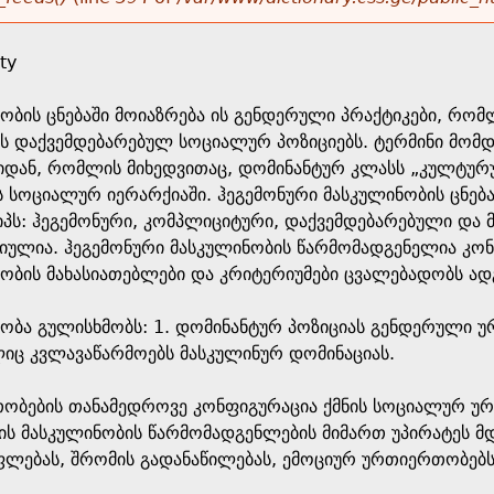
ty
ობის ცნებაში მოიაზრება ის გენდერული პრაქტიკები, რომლ
ს დაქვემდებარებულ სოციალურ პოზიციებს. ტერმინი მომ
დან, რომლის მიხედვითაც, დომინანტურ კლასს „კულტურულ
 სოციალურ იერარქიაში. ჰეგემონური მასკულინობის ცნებ
პს: ჰეგემონური, კომპლიციტური, დაქვემდებარებული და მ
ულია. ჰეგემონური მასკულინობის წარმომადგენელია კონკ
ნობის მახასიათებლები და კრიტერიუმები ცვალებადობს ა
ობა გულისხმობს: 1. დომინანტურ პოზიციას გენდერული ურთ
ც კვლავაწარმოებს მასკულინურ დომინაციას.
ბების თანამედროვე კონფიგურაცია ქმნის სოციალურ ურთ
პის მასკულინობის წარმომადგენლების მიმართ უპირატეს მ
ფლებას, შრომის გადანაწილებას, ემოციურ ურთიერთობებს