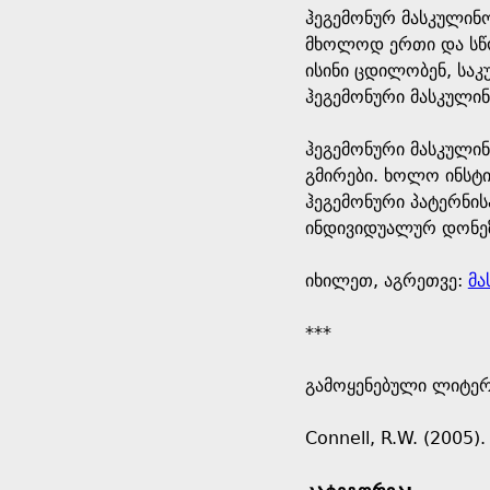
ჰეგემონურ მასკულინო
მხოლოდ ერთი და სწორ
ისინი ცდილობენ, საკ
ჰეგემონური მასკულინ
ჰეგემონური მასკულინ
გმირები. ხოლო ინსტ
ჰეგემონური პატერნის
ინდივიდუალურ დონეზ
იხილეთ, აგრეთვე:
მა
***
გამოყენებული ლიტე
Connell, R.W. (2005).