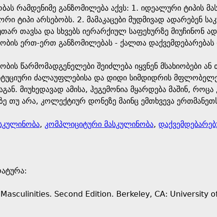
ბას რამდენიმე განზომილება აქვს: 1. იდეალური ტიპის მა
ი ტიპი არსებობს. 2. მამაკაცები მუდმივად ადარებენ სა
უთარ თავსა და სხვებს იერარქიულ საფეხურზე მიუჩინონ ად
ობის ერთ-ერთ განზომილებას - ქალთა დაქვემდებარებას დ
ობის წარმომადგენელები შეიძლება იყვნენ მსახიობები ა
იტუციური ძალაუფლებისა და დიდი სიმდიდრის მფლობელებ
აგან. მიუხედავად ამისა, ჰეგემონია მყარდება მაშინ, რო
ე თუ არა, კოლექტიურ დონეზე მაინც ემთხვევა ერთმანეთს
სკულინობა
,
კომპლიციტური მასკულინობა
,
დაქვემდებარებ
რატურა:
 Masculinities. Second Edition. Berkeley, CA: University of