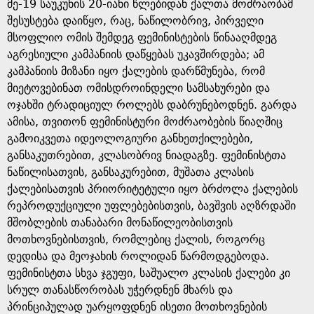
მე-19 საუკუნის 20-იანი წლებიდან ქალთა მოძრაობამ
შესუსტება დაიწყო, რაც, ნაწილობრივ, პირველი
მსოფლიო ომის შემდეგ ფემინისტების წინააღმდეგ
აგრესიული კამპანიის დაწყებას უკავშირდება; ამ
კამპანიის მიზანი იყო ქალების დარწმუნება, რომ
მიეტოვებინათ ომისდროინდელი სამსახურები და
ოჯახში ტრადიციულ როლებს დაბრუნებოდნენ. გარდა
ამისა, თვითონ ფემინისტური მოძრაობების წიაღშიც
გამოიკვეთა იდეოლოგიური განხეთქილებები,
განსაკუთრებით, კლასობრივ ნიადაგზე. ფემინისტთა
ნაწილისათვის, განსაკურებით, მუშათა კლასის
ქალებისათვის პრიორიტეტული იყო ბრძოლა ქალების
რეპროდუქციული უფლებებისთვის, ბავშვის აღზრდაში
მშობლების თანაბარი მონაწილეობისთვის
მოთხოვნებისთვის, რომლებიც ქალის, როგორც
დედისა და მეოჯახის როლიდან წარმოდგებოდა.
ფემინისტთა სხვა ჯგუფი, საშუალო კლასის ქალები კი
სრულ თანასწორობას უჭერდნენ მხარს და
პრინციპულად უარყოფდნენ ისეთი მოთხოვნების