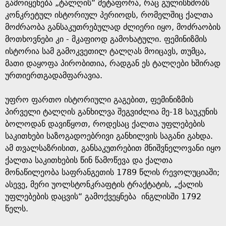
g
გამოიყენება „ტალღის“ მეტაფორა, რაც გულისხმობს
კონკრეტულ ისტორიულ პერიოდს, რომელშიც ქალთა
e
მოძრაობა განსაკუთრებულად ძლიერი იყო, მოძრაობის
მოთხოვნები კი - მკაფიოდ გამოხატული. ფემინიზმის
ისტორია სამ გამოკვეთილ ტალღას მოიცავს, თუმცა,
მათი დაყოფა პირობითია, რადგან ეს ტალღები ხშირად
ურთიერთგადამფარავია.
უფრო ფართო ისტორიული გაგებით, ფემინიზმის
პირველი ტალღის განხილვა შეგვიძლია მე-18 საუკუნის
ბოლოდან დავიწყოთ, როდესაც ქალთა უფლებების
საკითხები საზოგადოებრივი განხილვის საგანი გახდა.
ამ თვალსაზრისით, განსაკუთრებით მნიშვნელოვანი იყო
ქალთა საკითხების წინ წამოწევა და ქალთა
მონაწილეობა საფრანგეთის 1789 წლის რევოლუციაში;
ასევე, მერი უოლსტონკრაფტის ტრაქტატის, „ქალის
უფლებების დაცვის“ გამოქვეყნება ინგლისში 1792
წელს.