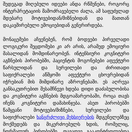
შედეგად მიღებული იდეები ანდა რწმენები, როგორც
ინტერპრეტაციის მამოძრავებელი ძალა, ამ საფუძვლად
მდებარე მოტივებიდან/მიზნებიდან და მათთან
დაკავშირებული ემოციებიდან გენერირდება.
მონაცემები აჩვენებენ, რომ ბოდვები პირველადი
ლოგიკური შეცდომები კი არ არის, არამედ ემოციური
მასალიდან მომდინარეობენ. ინტენსიური კოგნიტური
აგზნების პირობებში, პაციენტის მოგონებები აფექტური
წარსულიდან და სურვილები და ძირითადი
საფიქრალები აწმყოში აფექტური ცხოვრებიდან
იჭრებიან მის მიმდინარე აზროვნებაში. ეს აღრევა
განსაკუთრებით შესამჩნევი ხდება დიდი დაძაბულობისა
და კოგნიტური აგზნების მდგოამარეობაში, როცა თავს
იჩენს კოგნიტური დამახინჯება. ასეთ პირობებში
წამყვანი მოტივები/მიზნები, სურვილები და
საფიქრალები
ხანგრძლივი მეხსიერების
მდგენელებზეც
მოქმედებს და მიკერძოებულს ხდის, რომელიც,
ნორმალურ პირობებში, თავადვე გააკონტროლებდა