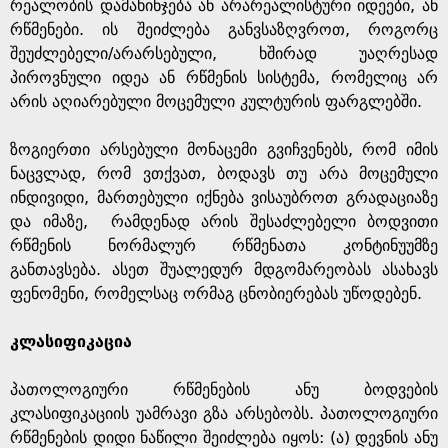
e
რეალობის დამახინჯება ან არარეალისტური იდეები, ან
რწმენები. ის შეიძლება განვსაზღვროთ, როგორც
შეუძლებელი/არარსებული, ხშირად უაღრესად
პიროვნული იდეა ან რწმენის სისტემა, რომელიც არ
არის აღიარებული მოცემული კულტურის ფარგლებში.
ზოგიერთი არსებული მონაცემი გვიჩვენებს, რომ იმის
ნაცვლად, რომ ვთქვათ, ბოდავს თუ არა მოცემული
ინდივიდი, მართებული იქნება ვისაუბროთ გრადაციაზე
და იმაზე, რამდენად არის შესაძლებელი ბოდვითი
რწმენის ნორმალურ რწმენათა კონტინუუმზე
განთავსება. ასეთ შუალედურ მდგომარეობას ასახავს
ფენომენი, რომელსაც ორმაგ ცნობიერებას უწოდებენ.
კლასიფიკაცია
პათოლოგიური რწმენების ანუ ბოდვების
კლასიფიკაციის უამრავი გზა არსებობს. პათოლოგიური
რწმენების დიდი ნაწილი შეიძლება იყოს: (ა) დევნის ანუ