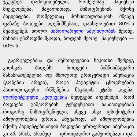
ჯგუფზეა დამოკიდებული, რომელსაც პაციენტი
მიეკუთვნება. მაგალითად, შიზოფრენიის მქონე
პაციენტები, რომელთაც ჰოსპიტალიზაციის მწვავე
ფაზაზე ბოდვები აღენიშნებათ, დაახლოებით 80%-ს
შეადგენენ, ხოლო
ბიპოლარული აშლილობის
მქონე,
მანიის ეპიზოდში მყოფი, ბოდვის მქონე პაციენტები —
60%-ს.
გავრცელებისა და შემთხვევების საკითხი შემდეგ
კითხვას ბადებს: ბოდვები ნიშნისმაგვარი
მახასიათებელია თუ მხოლოდ ერთჯერადი აბერაცია
(გონების არევა), როცა პაციენტის ცხოვრებაში
პათოლოგიური რწმენების ნაკადის ეტაპი დგება.
ლონგიტუდური კვლევების
შედეგები აჩვენებენ, რომ
ბოდვები გამეორების ტენდენციით ხასიათდებიან
როგორც შიზოფრენიული, ასევე სხვა ფსიქოტური
აშლილობების დროს. ამგვარად, ამ აშლილობების
მქონე პაციენტებისთვის ბოდვები ერთჯერადი აბერაცია
კი არ არის, არამედ — დროდადრო გამეორებადი და,