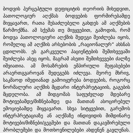
ბოდვის პერცეპტული დეფიციტის თეორიის მიხედვით,
პათოლოგიურ აღქმას ბოდვების ფორმირებამდე
მივყავართ, რათა შესაძლებელი გახდეს ამ აღქმების
წარმოქმნა. ამ სქემას თუ მივყვებით, გამოდის, რომ
ბოდვა პათოლოგიური აღქმის შედეგი შეიძლება იყოს,
რომელიც ამ აღქმის არსებობის „რაციონალურ“ ახსნას
ცდილობს. ეს გარკვეული პაციენტების შემთხვევაში
შეიძლება ასეც იყოს, მაგრამ ასეთი შემთხვევები ძალზე
იშვიათია. ამ მოსაზრების ემპირიული შეფასებები
არაერთგვაროვან შედეგებს იძლევა. მეორე მხრივ,
საკმაოდ იმედიანად გამოიყურება ბოდვების, როგორც
ნორმალური აღქმის მცდარი ინტერპრეტაციის, გაგების
მცდელობა. ამ მიდგომას საფუძვლად მდებარე
მოტივებამდე/მიზნებამდე და მათთან ასოცირებულ
ემოციებამდე მიყვავართ. სხვა სიტყვებით, გარემოს
ინტერპრეტაციაზე ან აღქმაზე ინდივიდის მიმდინარე
მოტივები/მიზნები/გეგმები და მათთან დაკავშირებული
პრობლემები და მოთხოვნილებები ახდენენ გავლენას.