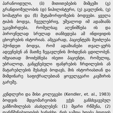
პარანოიდული, (ბ) მითითებების მიმცემი (გ)
გრანდიოზულობის (დ) ნიჰილისტური, (ე) გავლენის, (ვ)
სომატური და (ზ) მეტამორფოზების ბოდვები. ყველა
ტიპის ბოდვა, ჩვეულებრივ, უშუალოდ იმ ადამიანს
უკავშირდება, რომელსაც აღენიშნება ის და
პიროვნულად სრულად თანხვდება ამ ინდივიდის
ცხოვრების ისტორიას. ამგვარად, პაციენტებს შეიძლება
ჰქონდეთ ბოდვა, რომ ადამიანები თვალ-ყურს
ადევნებენ ან მათზე ზეგავლენის მოხდენას ცდილობენ.
იშვიათად მოიძებნება ისეთი პაციენტი, რომელიც,
უბრალოდ, განყენებული ფანჯრების ჩრდილების ან
მატარებლების შესახებ ბოდავს, მის ისტორიასთან და
მიმდინარე საფიქრალებთან ყოველგვარი კავშირის
გარეშე.
კენდლერი და მისი კოლეგები (Kendler, et. al., 1983)
ბოდვის მდგომარეობის ექვს განსხვავებულ
განზომილებას ასახელებენ: (1) მყარი რწმენა, (2)
დარწმუნებულობის ხარისხი, რის გამოც ხდება ბოდვის