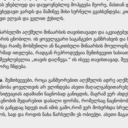
ას უნებლიედ და დაუყოვნებლივ მოჰყვება მეორე, მასთან 
ვხედავთ ვარდს და მაშინვე მისი სურნელი გვახსენდება; კ
ავთ ელვას და ველით ქუხილს.
წარსულში აღქმული შინაარსის თავისთავადი და აკვიატებულ
რის ცნობილი. ის ყოველგვარი საგანგებო განზრახვის და 
 სხვა რაიმე მოსმენილი ან წაკითხული შინაარსის მოულოდნ
მად ითვლება, რადგან რეპროდუქცია შემთხვევით ხასიათს 
შეუძლებელია „თავის დაღწევა.“ ის ისევე თავისთავად, შეუ
ორც ჩნდება.
ა
. შემთხვევები, როცა განმეორებით აღქმულის ადრე აღქ
მ ცნობა ყოველთვის არ ვლინდება ასეთი მაღალგანვითარე
 სიტუაციას ადამიანი ნაცნობად განიცდის, მაგრამ ვერ ახდ
ა ცნობის შედარებით დაბალი ფორმა, რომელსაც ნაცნობობ
განცდაც სდევს თან იმის გამო,რომ ვერ მოხერხდა სრული 
ნოს, სად და როდის ნახა წარსულში ეს ობიექტი. ასეთი მ