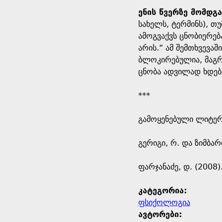
ენის წვერზე მომდგა
სახელს, ტერმინს), თ
ამოგვაქვს ცნობიერება
არის.“ ამ შემთხვევა
ბლოკირებულია, მაგრა
ცნობა ადვილად ხდება
***
გამოყენებული ლიტე
გერიგი, რ. და ზიმბა
ფარჯანაძე, დ. (2008
კატეგორია:
ფსიქოლოგია
ავტორები: