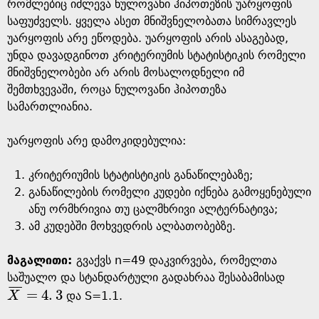
g
რომლებიც იძლევა ნულოვანი ჰიპოთეზის უარყოფის
საფუძველს. ყველა ასეთ მნიშვნელობათა სიმრავლეს
e
უარყოფის არე ეწოდება. უარყოფის არის ასაგებად,
უნდა დავადგინოთ კრიტერიუმის სტატისტიკის რომელი
მნიშვნელობები არ არის მოსალოდნელი იმ
შემთხვევაში, როცა ნულოვანი ჰიპოთეზა
სამართლიანია.
უარყოფის არე დამოკიდებულია:
კრიტერიუმის სტატისტიკის განაწილებაზე;
განაწილების რომელი კუდები იქნება გამოყენებული
ანუ ორმხრივია თუ ცალმხრივი ალტერნატივა;
ამ კუდებში მოხვედრის ალბათობებზე.
მაგალითი:
გვაქვს n=49 დაკვირვება, რომელთა
საშუალო და სტანდარტული გადახრაა შესაბამისად
¯
¯
¯
=
4
.
3
X
და S=1.1.
X
¯
=
4
.
3