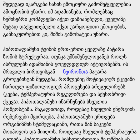
შედეგად იკარგება სახის ემოციური გამომეტყველების
ამოცნობის უნარი. იმ ადამიანებს, რომლებსაც
ნუშისებრი კომპლექსი აქვთ დაზიანებული, ყველაზე
მეტად დაქვეითებული აქვთ უარყოფითი ემოციების,
განსაკუთრებით კი, შიშის გამოხატვის უნარი.
ჰიპოთალამუსი ტვინის ერთ-ერთი ყველაზე პატარა
ზომის სტრუქტურაა, თუმცა უმნიშვნელოვანეს როლს
ასრულებს ადამიანის ყოველდღიურ აქტივობებში. ის
მრავალი ბირთვისგან —
ნეირონთა
პატარა
გროვებისგან შედგება, რომლებიც მოტივაციურ ქცევაში
ჩართულ ფიზიოლოგიურ პროცესებს არეგულირებს
(კვება, ტემპერატურის რეგულირება და სქესობრივი
ქცევა). ჰიპოთალამუსი ინარჩუნებს სხეულის
ჰომეოსტაზს. მაგალითად, როდესაც სხეულის ენერგიის
რეზერვები მცირდება, ჰიპოთალამუსი ერთვება
ორგანიზმის სტიმულაციაში, რათა მან საკვები
მოიპოვოს და მიიღოს. როდესაც სხეულის ტემპერატურა
იკლებს, ჰიპოთალამუსი სისხლძარღვთა შეკუმშვას ან