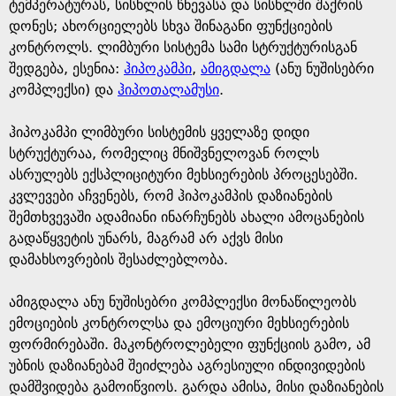
e
ტემპერატურას, სისხლის წნევასა და სისხლში შაქრის
დონეს; ახორციელებს სხვა შინაგანი ფუნქციების
კონტროლს. ლიმბური სისტემა სამი სტრუქტურისგან
შედგება, ესენია:
ჰიპოკამპი
,
ამიგდალა
(ანუ ნუშისებრი
კომპლექსი) და
ჰიპოთალამუსი
.
ჰიპოკამპი ლიმბური სისტემის ყველაზე დიდი
სტრუქტურაა, რომელიც მნიშვნელოვან როლს
ასრულებს ექსპლიციტური მეხსიერების პროცესებში.
კვლევები აჩვენებს, რომ ჰიპოკამპის დაზიანების
შემთხვევაში ადამიანი ინარჩუნებს ახალი ამოცანების
გადაწყვეტის უნარს, მაგრამ არ აქვს მისი
დამახსოვრების შესაძლებლობა.
ამიგდალა ანუ ნუშისებრი კომპლექსი მონაწილეობს
ემოციების კონტროლსა და ემოციური მეხსიერების
ფორმირებაში. მაკონტროლებელი ფუნქციის გამო, ამ
უბნის დაზიანებამ შეიძლება აგრესიული ინდივიდების
დამშვიდება გამოიწვიოს. გარდა ამისა, მისი დაზიანების