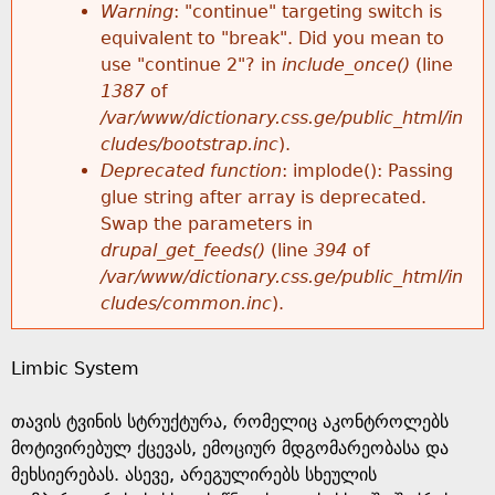
k
Warning
: "continue" targeting switch is
r
e
equivalent to "break". Did you mean to
h
y
use "continue 2"? in
include_once()
(line
o
w
1387
of
e
o
/var/www/dictionary.css.ge/public_html/in
r
r
cludes/bootstrap.inc
).
r
d
Deprecated function
: implode(): Passing
m
s
glue string after array is deprecated.
e
Swap the parameters in
e
drupal_get_feeds()
(line
394
of
/var/www/dictionary.css.ge/public_html/in
s
cludes/common.inc
).
s
Limbic System
a
თავის ტვინის სტრუქტურა, რომელიც აკონტროლებს
g
მოტივირებულ ქცევას, ემოციურ მდგომარეობასა და
მეხსიერებას. ასევე, არეგულირებს სხეულის