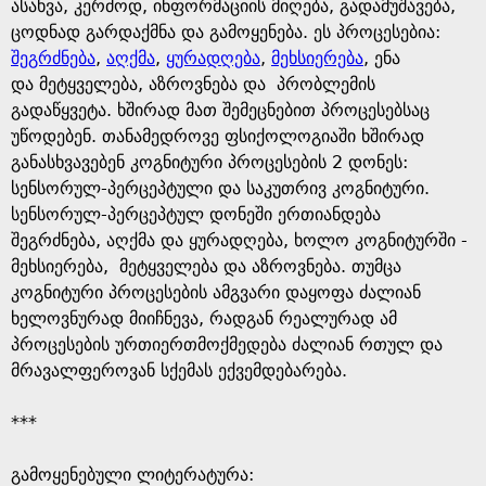
e
ასახვა, კერძოდ, ინფორმაციის მიღება, გადამუშავება,
ცოდნად გარდაქმნა და გამოყენება. ეს პროცესებია:
შეგრძნება
,
აღქმა
,
ყურადღება
,
მეხსიერება
, ენა
და მეტყველება, აზროვნება და პრობლემის
გადაწყვეტა. ხშირად მათ შემეცნებით პროცესებსაც
უწოდებენ. თანამედროვე ფსიქოლოგიაში ხშირად
განასხვავებენ კოგნიტური პროცესების 2 დონეს:
სენსორულ-პერცეპტული და საკუთრივ კოგნიტური.
სენსორულ-პერცეპტულ დონეში ერთიანდება
შეგრძნება, აღქმა და ყურადღება, ხოლო კოგნიტურში -
მეხსიერება, მეტყველება და აზროვნება. თუმცა
კოგნიტური პროცესების ამგვარი დაყოფა ძალიან
ხელოვნურად მიიჩნევა, რადგან რეალურად ამ
პროცესების ურთიერთმოქმედება ძალიან რთულ და
მრავალფეროვან სქემას ექვემდებარება.
***
გამოყენებული ლიტერატურა: