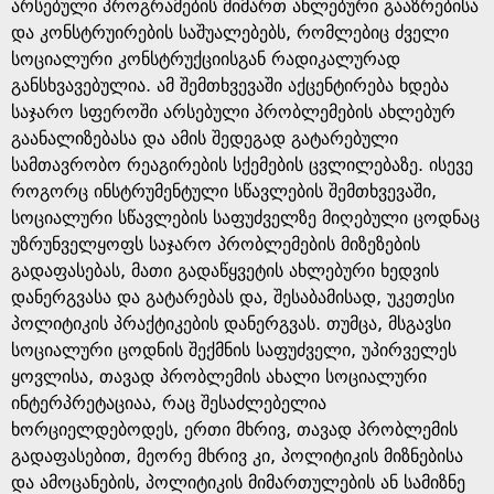
g
არსებული პროგრამების მიმართ ახლებური გააზრებისა
და კონსტრუირების საშუალებებს, რომლებიც ძველი
e
სოციალური კონსტრუქციისგან რადიკალურად
განსხვავებულია. ამ შემთხვევაში აქცენტირება ხდება
საჯარო სფეროში არსებული პრობლემების ახლებურ
გაანალიზებასა და ამის შედეგად გატარებული
სამთავრობო რეაგირების სქემების ცვლილებაზე. ისევე
როგორც ინსტრუმენტული სწავლების შემთხვევაში,
სოციალური სწავლების საფუძველზე მიღებული ცოდნაც
უზრუნველყოფს საჯარო პრობლემების მიზეზების
გადაფასებას, მათი გადაწყვეტის ახლებური ხედვის
დანერგვასა და გატარებას და, შესაბამისად, უკეთესი
პოლიტიკის პრაქტიკების დანერგვას. თუმცა, მსგავსი
სოციალური ცოდნის შექმნის საფუძველი, უპირველეს
ყოვლისა, თავად პრობლემის ახალი სოციალური
ინტერპრეტაციაა, რაც შესაძლებელია
ხორციელდებოდეს, ერთი მხრივ, თავად პრობლემის
გადაფასებით, მეორე მხრივ კი, პოლიტიკის მიზნებისა
და ამოცანების, პოლიტიკის მიმართულების ან სამიზნე