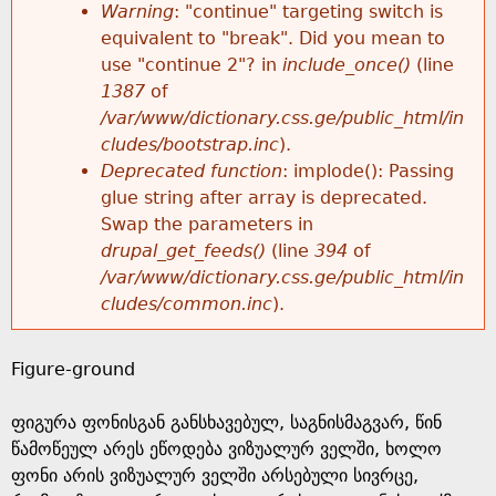
k
Warning
: "continue" targeting switch is
r
e
equivalent to "break". Did you mean to
h
y
use "continue 2"? in
include_once()
(line
o
w
1387
of
e
o
/var/www/dictionary.css.ge/public_html/in
r
r
cludes/bootstrap.inc
).
r
d
Deprecated function
: implode(): Passing
m
s
glue string after array is deprecated.
e
Swap the parameters in
e
drupal_get_feeds()
(line
394
of
/var/www/dictionary.css.ge/public_html/in
s
cludes/common.inc
).
s
Figure-ground
a
ფიგურა
ფონისგან განსხავებულ, საგნისმაგვარ, წინ
g
წამოწეულ არეს ეწოდება ვიზუალურ ველში, ხოლო
ფონი არის ვიზუალურ ველში არსებული სივრცე,