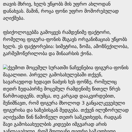
თავის მხრივ, ხელს უწყობს მის უფრო ახლოდან
დანახვას. მაშინ, როცა ფონი უფრო მოშორებულად
აღიქმება.
ფსიქოლოგებმა გამოყვეს რამდენიმე ფაქტორი,
რომელიც ფიგურა-ფონის მსგავს ორგანიზაციას უწყობს
ხელს. ეს ფაქტორებია: სიმეტრია, ზომა, ამოზნექილობა,
გარშემოწერილობა და შინაარსის ქონა.
ქვემოთ მოცემულ სურათში ნაჩვენებია ფიგურა-ფონის
მაგალითი. პირველ გამოსახულებაში თქვენ,
სავარაუდოდ ხედავთ ნაძვის ხეს ფონზე, რომელიც
თეთრ ზედაპირზე მოცემულ რამდენიმე წითელ წრეს
წარმოადგენს. თუმცა, თუ კარგად დააკვირდებით,
შენიშნავთ, რომ ფიგურა მხოლოდ 3 განცალკევებული
ფიგურისა და ხაზებისგან შედგება. თქვენ ილუზორულად
აღიქვამთ წინ წამოწეულ თეთრ სამკუთხედს, რადგან
შავი გამოსაახუელბის კიდეები იმგვარად არის
განლაგებული, რომ მთლიანი თეთრი სამკუთხედი