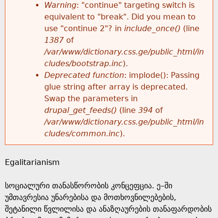
k
Warning
: "continue" targeting switch is
r
e
equivalent to "break". Did you mean to
h
y
use "continue 2"? in
include_once()
(line
o
w
1387
of
e
o
/var/www/dictionary.css.ge/public_html/in
r
r
cludes/bootstrap.inc
).
r
d
Deprecated function
: implode(): Passing
m
s
glue string after array is deprecated.
e
Swap the parameters in
e
drupal_get_feeds()
(line
394
of
/var/www/dictionary.css.ge/public_html/in
s
cludes/common.inc
).
s
Egalitarianism
a
სოციალური თანასწორობის კონცეფცია. ე–ში
g
უმთავრესია უნარებისა და მოთხოვნილებების,
შეტანილი წვლილისა და ანაზღაურების თანაფარდობის