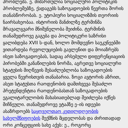
e
პრობლემა. ე. მიმართულია სოციალური პოლიტიკის
პრობლემებზე, ქადაგებს საზოგადოების წევრთა შორის
თანასწორობას. ე. უტოპიური სოციალიზმის თეორიის
ნაირსახეობაა. ისტორიის მანძილზე ტერმინმა
მრავალგვარი მნიშვნელობა შეიძინა. ტერმინის
თანამედროვე გაგება და პოლიტიკური საზრისი
ყალიბდება XVII ს–დან, ხოლო მომდევნო საუკუნეებში
ვითარდება რევოლუციების გავლენით და მოიაზრებს
ისეთ საზოგადოებას, სადაც არსებული დიფერენციაციის
პირობებში განაწილების ნორმა, აგრეთვე სოციალური
სტატუსის მიღწევის შესაძლებლობა საზოგადოების
ყველა წევრისთვის თანაბარია. ზოგი ავტორის აზრით,
ასეთ სტატუსთა რაოდენობის დამთხვევა შესაძლო
პრეტენდენტთა რაოდენობასთან საზოგადოების
ეგალიტარულობის მახასიათებლად შეიძლება იქნეს
მიჩნეული. თანამედროვე ეტაპზე ე–ის იდეები
ასაზრდოებს
საყოველთაო კეთილდღეობის
სახელმწიფოების
შექმნის მცდელობას და ძირითადად
ორი კონცეფციის სახე აქვს: ე., როგორც