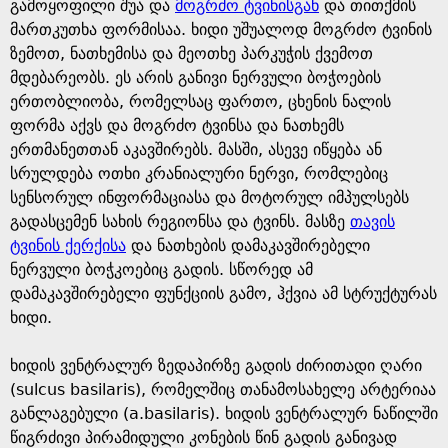
e
გამოყოფილი შუა და
მოგრძო ტვინისგან
და თითქმის
მართკუთხა ფორმისაა. ხიდი უშუალოდ მოგრძო ტვინის
ზემოთ, ნათხემისა და მეოთხე პარკუჭის ქვემოთ
მდებარეობს. ეს არის განივი ნერვული ბოჭოების
ერთობლიობა, რომელსაც ფართო, ცხენის ნალის
ფორმა აქვს და მოგრძო ტვინსა და ნათხემს
ერთმანეთთან აკავშირებს. მასში, ასევე იწყება ან
სრულდება ოთხი კრანიალური ნერვი, რომლებიც
სენსორულ ინფორმაციასა და მოტორულ იმპულსებს
გადასცემენ სახის რეგიონსა და ტვინს. მასზე
თავის
ტვინის ქერქისა
და ნათხების დამაკავშირებელი
ნერვული ბოჭკოებიც გადის. სწორედ ამ
დამაკავშირებელი ფუნქციის გამო, ჰქვია ამ სტრუქტურას
ხიდი.
ხიდის ვენტრალურ ზედაპირზე გადის ძირითადი ღარი
(sulcus basilaris), რომელშიც თანამოსახელე არტერიაა
განლაგებული (a.basilaris). ხიდის ვენტრალურ ნაწილში
წიგრძივი პირამიდული კონების წინ გადის განივად