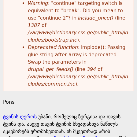
k
Warning
: "continue" targeting switch is
r
e
equivalent to "break". Did you mean to
h
y
use "continue 2"? in
include_once()
(line
o
w
1387
of
e
o
/var/www/dictionary.css.ge/public_html/in
r
r
cludes/bootstrap.inc
).
r
d
Deprecated function
: implode(): Passing
m
s
glue string after array is deprecated.
e
Swap the parameters in
e
drupal_get_feeds()
(line
394
of
/var/www/dictionary.css.ge/public_html/in
s
cludes/common.inc
).
s
Pons
a
ტვინის ღეროს
უბანი, რომელიც ზურგისა და თავის
g
ტვინს და, ასევე თავის ტვინის სხვადასხვა ნაწილს
აკავშირებს ერთმანეთთან. ის მკვეთრად არის