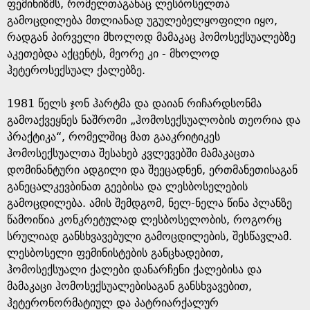
e
ფემინიზმს, რომელთაგანაც ლესბოსელთა
გამოცდილება მთლიანად უგულებელყოფილი იყო,
რადგან პირველი მხოლოდ მამაკაც ჰომოსექსუალებზე
აკეთებდა აქცენტს, მეორე კი - მხოლოდ
ჰეტეროსექსუალ ქალებზე.
1981 წელს ჯონ ჰარტმა და დაიან რიჩარდსონმა
გამოაქვეყნეს ნაშრომი „ჰომოსექსუალობის თეორია და
პრაქტიკა“, რომელშიც მათ გააკრიტიკეს
ჰომოსექსუალთა შესახებ კვლევებში მამაკაცთა
დომინანტური ადგილი და შეეცადნენ, ერთმანეთისაგან
განეცალკევბინათ გეებისა და ლესბოსელების
გამოცდილება. ამის შემდგომ, ნელ-ნელა წინა პლანზე
წამოიწია კონკრეტულად ლესბოსელობის, როგორც
სრულიად განსხვავებული გამოცდილების, შესწავლამ.
ლესბოსელი ფემინისტების განცხადებით,
ჰომოსექსუალი ქალები დანარჩენი ქალებისა და
მამაკაცი ჰომოსექსუალებისაგან განსხვავებით,
ჰეტერონორმატიულ და პატრიარქალურ