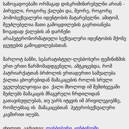
საზოგადოებაში ორმაგად დისკრიმინირებულნი არიან -
პირველი, როგორც ქალები და, მეორე, როგორც
ჰომოსექსუალური იდენტობის მატარებელნი. ამიტომ,
შეუძლებელია მათი გამოცდილების გაერთიანება
ზოგადად ქალების ან დარჩენი
არაჰეტერონორმატიული სექსუალური იდენტობის მქონე
ჯგუფების გამოცდილებასთან.
შარლოტ ბანჩი, სეპარატისტულ-ლესბოსური ფემინიზმის
ერთ-ერთი წარმომადდგენელი, ამტკიცებდა, რომ
პატრიარქატთან ბრძოლის ერთადერთი საშუალება
ქალთა ცხოვრებიდან მამაკაცების როლის სრული
უგულებელყოფაა და ქალი მხოლოდ იმ შემთხვევაში
შეძლებს მამაკაცის მჩაგვრელი ჩრდილიდან
გათავისუფლებას, თუ უარს იტყვის იმ პრივილეგიებზე,
რომლებსაც ის მამაკაცებთან ჰეტეროსექსუალური
კავშირით იღებს.
იხილეთ, აგრეთვე:
ლესბოსური კონტინუუმი
,