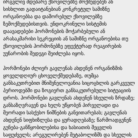
e
ირგვლივ მდებარე ქსოვილებზე მოქმედებენ ან
სისხლით გადაიტანებიან კონკრეტულ სამიზნე
ორგანოებსა და დაშორებულ ქსოვილებზე
ზემოქმედებისთვის. ენდოკრინული სისტემის
დაავადებები ჰორმონების მოჭარბებული ან
არასაკმარისი სეკრეციის ან სამიზნე ორგანოებისა თუ
ქსოვილების ჰორმონებზე ეფექტურად რეაგირების
უუნარობის შედეგი შეიძლება იყოს.
ჰორმონები ძლიერ გავლენას ახდენენ ორგანიზმის
ყოველდღიურ ცხოველქმედებაზე, თუმცა
განსაკუთრებით მნიშვნელოვანია სიცოცხლის გარკვეულ
პერიოდებში და ზოგიერთ განსაკუთრებული სიტუაციის
დროს. ჰორმონები გავლენას ახდენენ სხეულის ზრდაზე;
განსაზღვრავენ და ხელს უწყობენ პირველადი და
მეორადი სასქესო ნიშნების განვითარებას; გავლენას
ახდენენ სიფხიზლესა და ყურადღებაზე; წარმოადგენენ
გუნება-განწყობილებისა და ხასიათის შეცვლის
საფუძველს; არეგულირებენ მეტაბოლიზმს და სხეულის