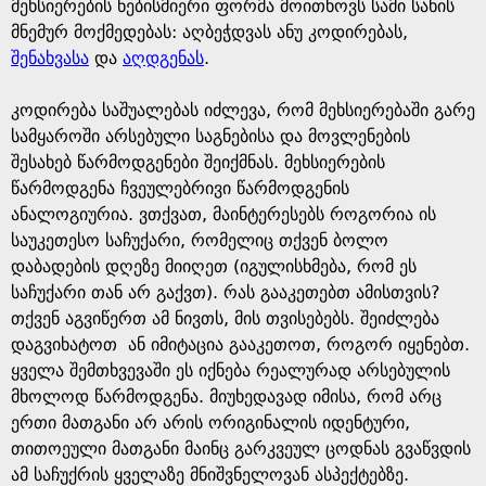
e
მეხსიერების ნებისმიერი ფორმა მოითხოვს სამი სახის
მნემურ მოქმედებას: აღბეჭდვას ანუ კოდირებას,
შენახვასა
და
აღდგენას
.
კოდირება საშუალებას იძლევა, რომ მეხსიერებაში გარე
სამყაროში არსებული საგნებისა და მოვლენების
შესახებ წარმოდგენები შეიქმნას. მეხსიერების
წარმოდგენა ჩვეულებრივი წარმოდგენის
ანალოგიურია. ვთქვათ, მაინტერესებს როგორია ის
საუკეთესო საჩუქარი, რომელიც თქვენ ბოლო
დაბადების დღეზე მიიღეთ (იგულისხმება, რომ ეს
საჩუქარი თან არ გაქვთ). რას გააკეთებთ ამისთვის?
თქვენ აგვიწერთ ამ ნივთს, მის თვისებებს. შეიძლება
დაგვიხატოთ ან იმიტაცია გააკეთოთ, როგორ იყენებთ.
ყველა შემთხვევაში ეს იქნება რეალურად არსებულის
მხოლოდ წარმოდგენა. მიუხედავად იმისა, რომ არც
ერთი მათგანი არ არის ორიგინალის იდენტური,
თითოეული მათგანი მაინც გარკვეულ ცოდნას გვაწვდის
ამ საჩუქრის ყველაზე მნიშვნელოვან ასპექტებზე.