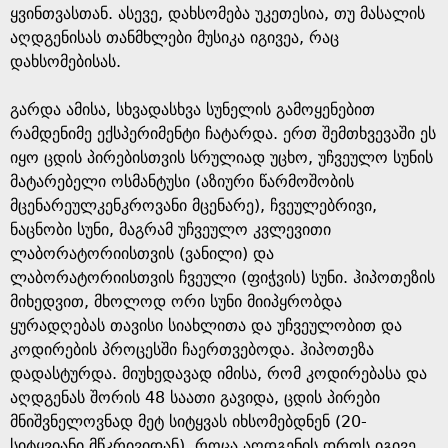
ყვინთვასთან. ასევე, დახსომება უკეთესია, თუ მასალის
აღდგენისას თანმხლები მუსიკა იგივეა, რაც
დახსომებისას.
გარდა ამისა, სხვადასხვა სუნელის გამოყენებით
რამდენიმე ექსპერიმენტი ჩატარდა. ერთ შემთხვევაში ეს
იყო ცდის პირებისთვის სრულიად უცხო, უჩვეულო სუნის
მატარებელი ოსმანტუსი (აზიური წარმოშობის
მცენარეულკენკროვანი მცენარე), ჩვეულებრივი,
ნაცნობი სუნი, მაგრამ უჩვეულო კვლევითი
ლაბორატორიისთვის (ვანილი) და
ლაბორატორიისთვის ჩვეული (ფიჭვის) სუნი. ჰიპოთეზის
მიხედვით, მხოლოდ ორი სუნი მიიპყრობდა
ყურადღებას თავისი სიახლითა და უჩვეულობით და
კოდირების პროცესში ჩაერთვებოდა. ჰიპოთეზა
დადასტურდა. მიუხედავად იმისა, რომ კოდირებასა და
აღდგენას შორის 48 საათი გავიდა, ცდის პირები
მნიშვნელოვნად მეტ სიტყვას იხსომებდნენ (20-
სიტყვიანი მწკრივიდან), როცა აღდგენის დროს იგივე