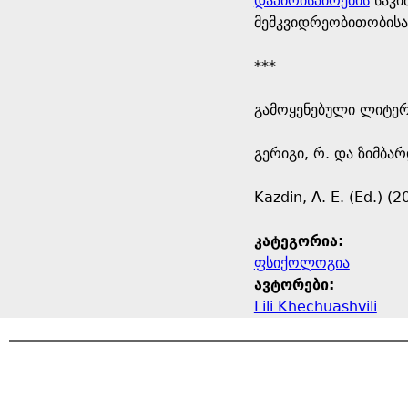
დაპირისპირების
საკი
მემკვიდრეობითობისა
***
გამოყენებული ლიტერ
გერიგი, რ. და ზიმბა
Kazdin, A. E. (Ed.) (
კატეგორია:
ფსიქოლოგია
ავტორები:
Lili Khechuashvili