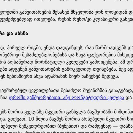
ვლეთში განვითარების შესახებ მსჯელობა ჯონ ლოკიდან დ
ფუძემდებლად ითვლება, რუსის რუსო/კი კლასიკური განვ
რა და ახსნა
დ, პირველ რიგში, უნდა დადგინდეს, რას წარმოადგენს დ
გონებრივი შესაძლებლობებისა და სხვა ფაქტორების მიხედ
ბის აღსაწერად ნორმატიული კვლევები გამოიყენება. ამ დრ
ბი ადგენენ განვითარების გამოკვეთილ თვისებებს. ბევ ად
 ნებისმიერი სხვა ადამიანის მიერ ნაჩვენებ შედეგს.
აკავშირებულ ცვლილებათა შესაძლო მექანიზმის გასაგებად
ენია
დროში განმეორებითი, ანუ ლონგიტუდური კვლევა
დ
ბს შორის ყველაზე მკვეთრი განსვლა ბავშვობაში მიმდინა
ა, ვთქვათ, 10 წლის ბავშვს შორის არსებული მკვეთრი სიღ
ობებული მემკვიდრეობით (ბუნებით) და რამდენად — დასწა