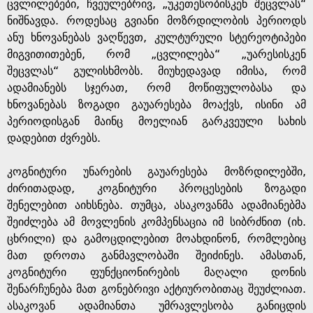
ცვლილებები, ჩვეულებრივ, „უკეთესობისკენ შეცვლას“
ნიშნავდა. როდესაც გვიანი მოზრდილობის პერიოდს
ანუ ხნოვანებას ვაღწევთ, კულტურული სტერეოტიპები
მიგვითითებენ, რომ „ცვლილება“ „უარესისკენ
შეცვლას“ გულისხმობს. მიუხედავად იმისა, რომ
ადამიანებს სჯერათ, რომ მოწიფულობასა და
ხნოვანებას ზოგადი გაუარესება მოაქვს, ისინი ამ
პერიოდისგან მაინც მოელიან გარკვეული სახის
დადებით ძვრებს.
კოგნიტური უნარების გაუარესება მოზრდილებში,
ძირითადად, კოგნიტური პროცესების ზოგადი
შენელებით აიხსნება. თუმცა, ასაკოვანმა ადამიანებმა
შეიძლება ამ მოვლენის კომპენსაცია იმ სიბრძნით (იხ.
ცხრილი) და გამოცდილებით მოახდინონ, რომლებიც
მათ დროთა განმავლობაში შეიძინეს. ამასთან,
კოგნიტური ფუნქციონირების მაღალი დონის
შენარჩუნება მათ გონებრივი აქტიურობითაც შეუძლიათ.
ასაკოვან ადამიანთა უმრავლესობა განიცდის