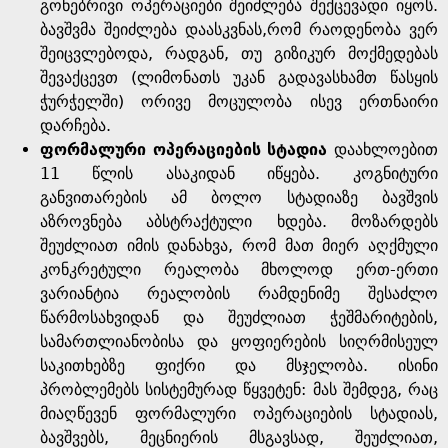
გონებრივი ოპერაციები შეიძლება შექცევადი იყოს.
ბავშვმა შეიძლება დაასკვნას,რომ რაოდენობა ვერ
შეიცვლებოდა, რადგან, თუ გიზიკურ მოქმედებას
შევაქცევთ (ლიმონათს უკან გადავასხამთ წასყის
ჭურჭელში) ორივე მოცულობა ისევ ერთნაირი
დარჩება.
ფორმალური ოპერაციების სტადია
დაახლოებით
11 წლის ასაკიდან იწყება. კოგნიტური
განვითარების ამ ბოლო სტადიაზე ბავშვის
აზროვნება აბსტრაქტული ხდება. მოზარდებს
შეუძლიათ იმის დანახვა, რომ მათ მიერ აღქმული
კონკრეტული რეალობა მხოლოდ ერთ-ერთი
ვარიანტია რეალობის რამდენიმე შესაძლო
წარმოსახვიდან და შეუძლიათ ჭეშმარიტების,
სამართლიანობისა და ყოფიერების სიღრმისეულ
საკითხებზე ფიქრი და მსჯელობა. ისინი
პრობლემებს სისტემურად წყვეტენ: მას შემდეგ, რაც
მიაღწევენ ფორმალური ოპერაციების სტადიას,
ბავშვებს, მეცნიერის მსგავსად, შეუძლიათ,