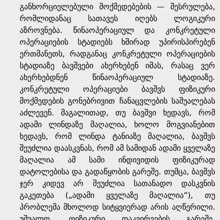
განხორციელებული მოქმედებების — შესრულება,
რომლიდანაც სათავეს იღებს ლოგიკური
აზროვნება. წინაოპერაციულ და კონკრეტული
ოპერაციების სტადიებს ხშირად უპირისპირებენ
ერთმანეთს, რადგანაც კონკრეტული ოპერაციების
სტადიაზე ბავშვები ახერხებენ იმას, რასაც ვერ
ახერხებდნენ წინაოპერაციულ სტადიაზე.
კონკრეტული ოპერაციები ბავშვს ფიზიკური
მოქმედების გონებრივით ჩანაცვლების საშუალებას
აძლევენ. მაგალითად, თუ ბავშვი ხედავს, რომ
ადამი ლინდაზე მაღალია, ხოლო მოგვიანებით
ხედავს, რომ ლინდა ტანიაზე მაღალია, ბავშვს
შეუძლია დაასკვნას, რომ ამ სამიდან ადამი ყველაზე
მაღალია ამ სამი ინდივიდის ფიზიკურად
დატოლებისა და გადაწყობის გარეშე. თუმცა, ბავშვს
ჯერ კიდევ არ შეუძლია სათანადო დასკვნის
გაკეთება („ადამი ყველაზე მაღალია“), თუ
პრობლემა მხოლოდ სიტყვიერად არის აღწერილი.
უშუალო, ფიზიკური დაკვირვების გარეშე,