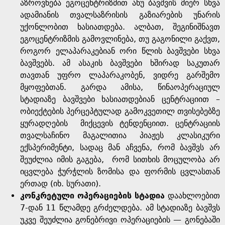
აზროვნება ეგოცენტრიზმით ანუ ბავშვის მიერ სხვა
ადამიანის თვალსაზრისის გაზიარების უნარის
უქონლობით ხასიათდება. ალბათ, შეგინიშნავთ
ეგოცენტრიზმის გამოვლინება, თუ გაგონილი გაქვთ,
როგორ ელაპარაკებიან ორი წლის ბავშვები სხვა
ბავშვებს. ამ ასაკის ბავშვები ხშირად საკუთარ
თავთან უფრო ლაპარაკობენ, ვიდრე გარშემო
მყოფებთან. გარდა ამისა, წინაოპერაციულ
სტადიაზე ბავშვები ხასიათდებიან ცენტრაციით –
ობიექტების პერცეპტულად გამოკვეთილ თვისებებზე
ყურადღების მიქცევის ტენდენციით. ცენტრაციის
თვალსაჩინო მაგალითია პიაჟეს კლასიკური
ექსპერიმენტი, სადაც მან აჩვენა, რომ ბავშვს არ
შეუძლია იმის გაგება, რომ სითხის მოცულობა არ
იცვლება ჭურჭლის ზომისა და ფორმის ცვლასთან
ერთად (იხ. სურათი).
კონკრეტული ოპერაციების სტადია
დაახლოებით
7-დან 11 წლამდე გრძელდება. ამ სტადიაზე ბავშვს
უკვე შეუძლია გონებრივი ოპერაციების — გონებაში