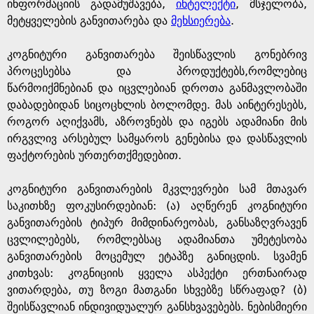
e
ინფორმაციის გადამუშავება,
ინტელექტი
, მსჯელობა,
მეტყველების განვითარება და
მეხსიერება
.
კოგნიტური განვითარება შეისწავლის გონებრივ
პროცესებსა და პროდუქტებს,რომლებიც
წარმოიქმნებიან და იცვლებიან დროთა განმავლობაში
დაბადებიდან სიცოცხლის ბოლომდე. მას აინტერესებს,
როგორ აღიქვამს, აზროვნებს და იგებს ადამიანი მის
ირგვლივ არსებულ სამყაროს გენებისა და დასწავლის
ფაქტორების ურთერთქმედებით.
კოგნიტური განვითარების მკვლევრები სამ მთავარ
საკითხზე ფოკუსირდებიან: (ა) აღწერენ კოგნიტური
განვითარების ტიპურ მიმდინარეობას, განსაზღვრავენ
ცვლილებებს, რომლებსაც ადამიანთა უმეტესობა
განვითარების მოცემულ ეტაპზე განიცდის. სვამენ
კითხვას: კოგნიციის ყველა ასპექტი ერთნაირად
ვითარდება, თუ ზოგი მათგანი სხვებზე სწრაფად? (ბ)
შეისწავლიან ინდივიდუალურ განსხვავებებს. ნებისმიერი