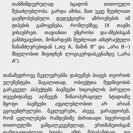
თანმიმდევრულად სცადონ თითოეული
შესაძლებლობა. გარდა ამისა, მათ უკვე შეუძლიათ
გაუმჯობესებული დედუქციური აზროვნების იმ
ტიპების გამოყენება, რომლებზეც IX თავში
ვისაუბრეთ. თავიანთი უმცროსი და-ძმებისგან
განსხვავებით, მოზარდებს შეუძლიათ აბსტრაქტული
წანამძღვრებიდან („თუ A, მაშინ B” და „არა B~)
მსჯელობით მივიდნენ ლოგიკურდასკვნამდე („არა
A“).
თანამედროვე მკვლევრებმა დახვეწეს პიაჟეს თეორიის
ელემენტები. მაგალითად, ობიექტთა მუდმივობის
გარკვეულ ასპექტებს ბავშვები სიცოცხლის პირველი
თვეებიდანვე აღწევენ. წინაოპერაციულ სტადიაზე
მყოფი ბავშვები აუცილებლობით არ არიან
ეგოცენტრულები. მკვლევრები, ასევე, ვარაუდობენ,
რომ ცვლილებები რამდენიმე ძირითადი სფეროდან
თითოეულში განცალკევებულად, ერთმანეთისგან
დამოუკიდებლად ხდება, იმის შესაბამისად, თუ