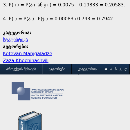
3. P(+) = P(ა+ ან ჯ+) = 0.0075+ 0.19833 = 0.20583.
4. P(-) = P(ა-)+P(ჯ-) = 0.00083+0.793 = 0.7942.
კატეგორია:
სტატისტიკა
ავტორები:
Ketevan Manjgaladze
Zaza Khechinashvili
M
ᲞᲠᲝᲔᲥᲢᲘᲡ ᲨᲔᲡᲐᲮᲔᲑ
ᲐᲕᲢᲝᲠᲔᲑᲘ
ᲙᲐᲢᲔᲒᲝᲠᲘᲐ
#
Ა
Ბ
Გ
Დ
Ე
Ვ
Ზ
Თ
Ი
ᲒᲐᲛᲝᲧᲔᲜᲔᲑᲘᲡ ᲞᲘᲠᲝᲑᲔᲑᲘ
ᲙᲝᲜᲢᲐᲥᲢᲘ
a
Კ
Ლ
Მ
Ნ
Ო
Პ
Ჟ
Რ
Ს
Ტ
i
Უ
Ფ
Ქ
Ღ
Ყ
Შ
Ჩ
Ც
Ძ
Წ
n
Ჭ
Ხ
Ჯ
Ჰ
m