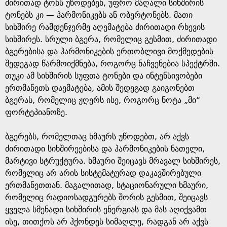
ძირითად ტონს უწოდებენ, უფრო მაღალი სიხშირის
ტონებს კი — ჰარმონიკებს ან ობერტონებს. მათი
სიხშირე რამდენჯერმე აღემატება ძირითადი რხევის
სიხშირეს. სრული ბგერა, რომელიც გესმით, ძირითადი
ბგერებისა და ჰარმონიკების ერთობლივი მოქმედების
შედეგად წარმოიქმნება, როგორც ნაჩვენებია სპექტრში.
თუკი ამ სიხშირის სუფთა ტონები და ინტენსივობები
ერთმანეთს დაემატება, ამის შედეგად გაიგონებთ
ბგერას, რომელიც ჟღერს ისე, როგორც ნოტა „მი“
ფორტეპიანოზე.
ბგერებს, რომელთაც ხმაურს უწოდებთ, არ აქვს
ძირითადი სიხშირეებისა და ჰარმონიკების ნათელი,
მარტივი სტრუქტურა. ხმაური შეიცავს მრავალ სიხშირეს,
რომელიც არ არის სისტემატურად დაკავშირებული
ერთმანეთთან. მაგალითად, სტაციონარული ხმაური,
რომელიც რადიოსადგურებს შორის გესმით, შეიცავს
ყველა სმენადი სიხშირის ენერგიას და მას აღიქვამთ
ისე, თითქოს არ ჰქონდეს სიმაღლე, რადგან არ აქვს