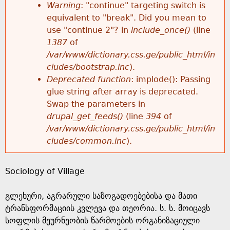
k
Warning
: "continue" targeting switch is
r
e
equivalent to "break". Did you mean to
h
y
use "continue 2"? in
include_once()
(line
o
w
1387
of
e
o
/var/www/dictionary.css.ge/public_html/in
r
r
cludes/bootstrap.inc
).
r
d
Deprecated function
: implode(): Passing
m
s
glue string after array is deprecated.
e
Swap the parameters in
e
drupal_get_feeds()
(line
394
of
/var/www/dictionary.css.ge/public_html/in
s
cludes/common.inc
).
s
Sociology of Village
a
გლეხური, აგრარული საზოგადოებებისა და მათი
g
ტრანსფორმაციის კვლევა და თეორია. ს. ს. მოიცავს
სოფლის მეურნეობის წარმოების ორგანიზაციული