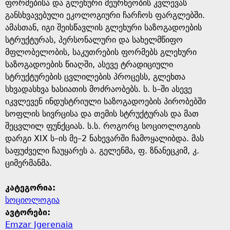
e
ფორმებისა და გლეხური მეურნეობის კვლევას
განსხვავებული ეკოლოგიური ჩარჩოს ფარგლებში.
ამასთან, იგი შეისწავლის გლეხური საზოგადოების
სტრუქტურას, პერსონალური და სახელმწიფო
მფლობელობის, საკუთრების ფორმებს გლეხური
საზოგადოების წიაღში, ასევე ტრადიციული
სტრუქტურების ცვლილების პროცესს, გლეხთა
სხვადასხვა ხასიათის მოძრაობებს. ს. ს–ში ასევე
იკვლევენ ინდუსტრიული საზოგადოების პირობებში
სოფლის სივრცისა და თემის სტრუქტურას და მათ
შეცვლილ ფუნქციას. ს.ს. როგორც სოციოლოგიის
დარგი XIX ს–ის მე–2 ნახევარში ჩამოყალიბდა. მას
საფუძველი ჩაუყარეს ა. გელენმა, ფ. ზნანეცკიმ, კ.
ციმერმანმა.
კატეგორია:
სოციოლოგია
ავტორები:
Emzar Jgerenaia