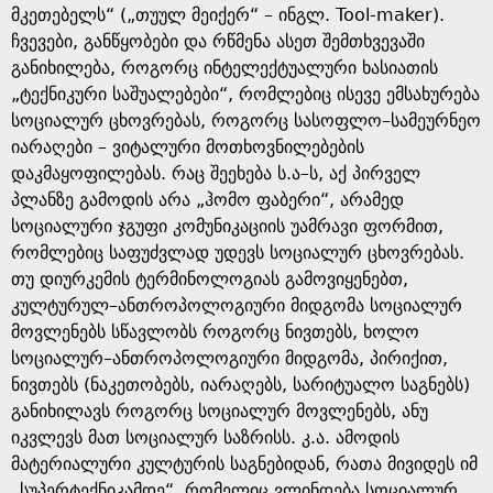
მკეთებელს“ („თუულ მეიქერ“ – ინგლ. Tool-maker).
ჩვევები, განწყობები და რწმენა ასეთ შემთხვევაში
განიხილება, როგორც ინტელექტუალური ხასიათის
„ტექნიკური საშუალებები“, რომლებიც ისევე ემსახურება
სოციალურ ცხოვრებას, როგორც სასოფლო–სამეურნეო
იარაღები – ვიტალური მოთხოვნილებების
დაკმაყოფილებას. რაც შეეხება ს.ა–ს, აქ პირველ
პლანზე გამოდის არა „ჰომო ფაბერი“, არამედ
სოციალური ჯგუფი კომუნიკაციის უამრავი ფორმით,
რომლებიც საფუძვლად უდევს სოციალურ ცხოვრებას.
თუ დიურკემის ტერმინოლოგიას გამოვიყენებთ,
კულტურულ–ანთროპოლოგიური მიდგომა სოციალურ
მოვლენებს სწავლობს როგორც ნივთებს, ხოლო
სოციალურ–ანთროპოლოგიური მიდგომა, პირიქით,
ნივთებს (ნაკეთობებს, იარაღებს, სარიტუალო საგნებს)
განიხილავს როგორც სოციალურ მოვლენებს, ანუ
იკვლევს მათ სოციალურ საზრისს. კ.ა. ამოდის
მატერიალური კულტურის საგნებიდან, რათა მივიდეს იმ
„სუპერტექნიკამდე“, რომელიც ვლინდება სოციალურ