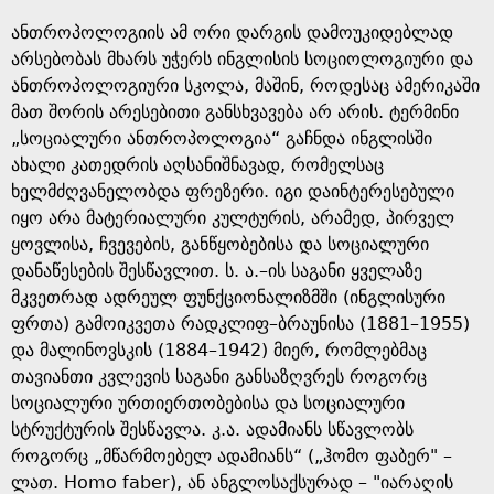
a
ანთროპოლოგიის ამ ორი დარგის დამოუკიდებლად
g
არსებობას მხარს უჭერს ინგლისის სოციოლოგიური და
ანთროპოლოგიური სკოლა, მაშინ, როდესაც ამერიკაში
e
მათ შორის არესებითი განსხვავება არ არის. ტერმინი
„სოციალური ანთროპოლოგია“ გაჩნდა ინგლისში
ახალი კათედრის აღსანიშნავად, რომელსაც
ხელმძღვანელობდა ფრეზერი. იგი დაინტერესებული
იყო არა მატერიალური კულტურის, არამედ, პირველ
ყოვლისა, ჩვევების, განწყობებისა და სოციალური
დანაწესების შესწავლით. ს. ა.–ის საგანი ყველაზე
მკვეთრად ადრეულ ფუნქციონალიზმში (ინგლისური
ფრთა) გამოიკვეთა რადკლიფ–ბრაუნისა (1881–1955)
და მალინოვსკის (1884–1942) მიერ, რომლებმაც
თავიანთი კვლევის საგანი განსაზღვრეს როგორც
სოციალური ურთიერთობებისა და სოციალური
სტრუქტურის შესწავლა. კ.ა. ადამიანს სწავლობს
როგორც „მწარმოებელ ადამიანს“ („ჰომო ფაბერ" –
ლათ. Homo faber), ან ანგლოსაქსურად – "იარაღის