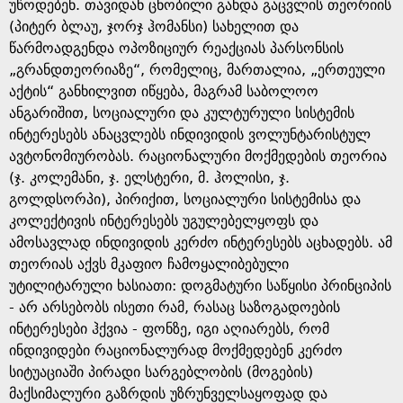
g
უწოდებენ. თავიდან ცნობილი გახდა გაცვლის თეორიის
(პიტერ ბლაუ, ჯორჯ ჰომანსი) სახელით და
e
წარმოადგენდა ოპოზიციურ რეაქციას პარსონსის
„გრანდთეორიაზე“, რომელიც, მართალია, „ერთეული
აქტის“ განხილვით იწყება, მაგრამ საბოლოო
ანგარიშით, სოციალური და კულტურული სისტემის
ინტერესებს ანაცვლებს ინდივიდის ვოლუნტარისტულ
ავტონომიურობას. რაციონალური მოქმედების თეორია
(ჯ. კოლემანი, ჯ. ელსტერი, მ. ჰოლისი, ჯ.
გოლდსორპი), პირიქით, სოციალური სისტემისა და
კოლექტივის ინტერესებს უგულებელყოფს და
ამოსავლად ინდივიდის კერძო ინტერესებს აცხადებს. ამ
თეორიას აქვს მკაფიო ჩამოყალიბებული
უტილიტარული ხასიათი: დოგმატური საწყისი პრინციპის
- არ არსებობს ისეთი რამ, რასაც საზოგადოების
ინტერესები ჰქვია - ფონზე, იგი აღიარებს, რომ
ინდივიდები რაციონალურად მოქმედებენ კერძო
სიტუაციაში პირადი სარგებლობის (მოგების)
მაქსიმალური გაზრდის უზრუნველსაყოფად და