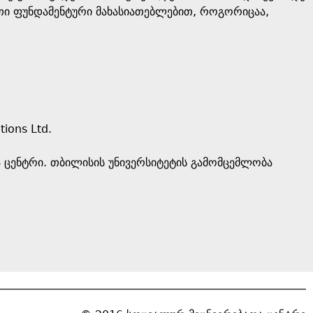
ეთი ფუნდამენტური მახასიათებლებით, როგორიცაა,
tions Ltd.
თა ცენტრი. თბილისის უნივერსიტეტის გამომცემლობა