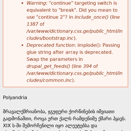
k
Warning
: "continue" targeting switch is
r
e
equivalent to "break". Did you mean to
h
y
use "continue 2"? in
include_once()
(line
o
w
1387
of
e
o
/var/www/dictionary.css.ge/public_html/in
r
r
cludes/bootstrap.inc
).
r
d
Deprecated function
: implode(): Passing
m
s
glue string after array is deprecated.
e
Swap the parameters in
e
drupal_get_feeds()
(line
394
of
/var/www/dictionary.css.ge/public_html/in
s
cludes/common.inc
).
s
Polyandria
a
მრავალქმრიანობა, ჯგუფური ქორწინების იშვიათი
g
გადმონაშთი, როცა ერთ ქალს რამდენიმე ქმარი ჰყავს.
XIX ს-ში შემორჩენილი იყო ალეუტებსა და