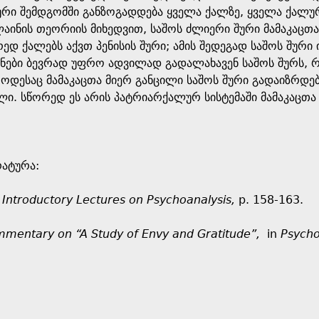
ური შემდგომში განზოგადდება ყველა ქალზე, ყველა ქალურ
ლაინის თეორიის მიხედვით, საშოს ძლიერი შური მამაკაცთ
რედ ქალებს აქვთ პენისის შური; ამის შედეგად საშოს შუ
ონები ბევრად უფრო ადვილად გადალახავენ საშოს შურს, რ
როდესაც მამაკაცთა მიერ განცილი საშოს შური გადაიზრდებ
ლი. სწორედ ეს არის პატრიარქალურ სისტემაში მამაკაცთა
რატურა:
Introductory Lectures on Psychoanalysis,
p. 158-163.
mentary on “A Study of Envy and Gratitude”,
in
Psycho