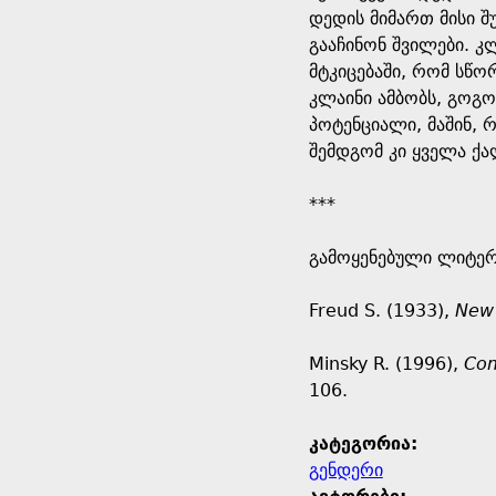
დედის მიმართ მისი შ
გააჩინონ შვილები. კ
მტკიცებაში, რომ სწო
კლაინი ამბობს, გოგ
პოტენციალი, მაშინ, 
შემდგომ კი ყველა ქა
***
გამოყენებული ლიტე
Freud S. (1933),
New 
Minsky R. (1996),
Com
106.
კატეგორია:
გენდერი