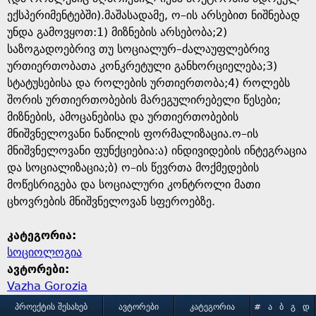
ექსპერიმენტებში).მაშასადამე, ო–ის არსებით ნიშნებად
უნდა გამოვყოთ:1) მიზნების არსებობა;2)
საზოგადოებრივ თუ სოციალურ–ძალაუფლებრივ
ურთიერთობათა კონკრეტული განხორციელება;3)
სტატუსებისა და როლების ურთიერთობა;4) როლებს
შორის ურთიერთობების მარეგულირებელი წესები;
მიზნების, ამოცანებისა და ურთიერთობების
მნიშვნელოვანი ნაწილის ფორმალიზაცია.ო–ის
მნიშვნელოვანი ფუნქციებია:ა) ინდივიდების ინტეგრაცია
და სოციალიზაცია;ბ) ო–ის წევრთა მოქმედების
მოწესრიგება და სოციალური კონტროლი მათი
ცხოვრების მნიშვნელოვან სფეროებზე.
კატეგორია:
სოციოლოგია
ავტორები:
Vazha Gorozia
M
ᲞᲠᲝᲔᲥᲢᲘᲡ ᲨᲔᲡᲐᲮᲔᲑ
ᲐᲕᲢᲝᲠᲔᲑᲘ
ᲙᲐᲢᲔᲒᲝᲠᲘᲐ
#
Ა
Ბ
Გ
Დ