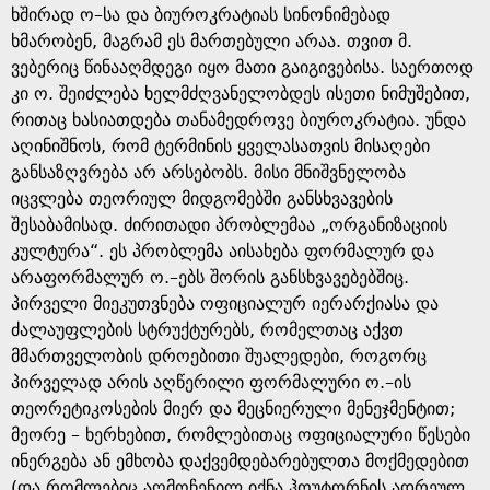
ხშირად ო–სა და ბიუროკრატიას სინონიმებად
ხმარობენ, მაგრამ ეს მართებული არაა. თვით მ.
ვებერიც წინააღმდეგი იყო მათი გაიგივებისა. საერთოდ
კი ო. შეიძლება ხელმძღვანელობდეს ისეთი ნიმუშებით,
რითაც ხასიათდება თანამედროვე ბიუროკრატია. უნდა
აღინიშნოს, რომ ტერმინის ყველასათვის მისაღები
განსაზღვრება არ არსებობს. მისი მნიშვნელობა
იცვლება თეორიულ მიდგომებში განსხვავების
შესაბამისად. ძირითადი პრობლემაა „ორგანიზაციის
კულტურა“. ეს პრობლემა აისახება ფორმალურ და
არაფორმალურ ო.–ებს შორის განსხვავებებშიც.
პირველი მიეკუთვნება ოფიციალურ იერარქიასა და
ძალაუფლების სტრუქტურებს, რომელთაც აქვთ
მმართველობის დროებითი შუალედები, როგორც
პირველად არის აღწერილი ფორმალური ო.–ის
თეორეტიკოსების მიერ და მეცნიერული მენეჯმენტით;
მეორე – ხერხებით, რომლებითაც ოფიციალური წესები
ინერგება ან ემხობა დაქვემდებარებულთა მოქმედებით
(და რომლებიც აღმოჩენილ იქნა ჰოუტორნის ადრეულ