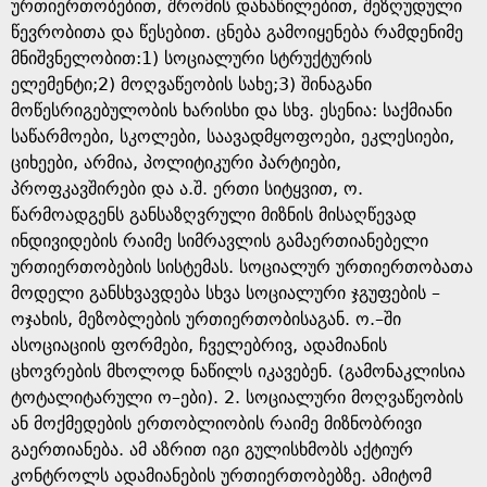
e
ურთიერთობებით, შრომის დანაწილებით, შეზღუდული
წევრობითა და წესებით. ცნება გამოიყენება რამდენიმე
მნიშვნელობით:1) სოციალური სტრუქტურის
ელემენტი;2) მოღვაწეობის სახე;3) შინაგანი
მოწესრიგებულობის ხარისხი და სხვ. ესენია: საქმიანი
საწარმოები, სკოლები, საავადმყოფოები, ეკლესიები,
ციხეები, არმია, პოლიტიკური პარტიები,
პროფკავშირები და ა.შ. ერთი სიტყვით, ო.
წარმოადგენს განსაზღვრული მიზნის მისაღწევად
ინდივიდების რაიმე სიმრავლის გამაერთიანებელი
ურთიერთობების სისტემას. სოციალურ ურთიერთობათა
მოდელი განსხვავდება სხვა სოციალური ჯგუფების –
ოჯახის, მეზობლების ურთიერთობისაგან. ო.–ში
ასოციაციის ფორმები, ჩველებრივ, ადამიანის
ცხოვრების მხოლოდ ნაწილს იკავებენ. (გამონაკლისია
ტოტალიტარული ო–ები). 2. სოციალური მოღვაწეობის
ან მოქმედების ერთობლიობის რაიმე მიზნობრივი
გაერთიანება. ამ აზრით იგი გულისხმობს აქტიურ
კონტროლს ადამიანების ურთიერთობებზე. ამიტომ