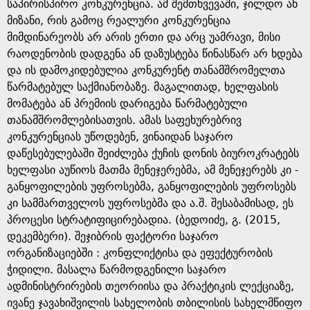
g
საპირისპირო კონკურენცია. ამ შემთხვევაში, ჯილდო ან
მიზანი, რის გამოც რეალური კონკურენცია
e
მიმდინარეობს არ არის ერთი და არც უამრავი, მისი
რაოდენობის დადგენა ან დაზუსტება წინასწარ არ ხდება
და ის დამოკიდებულია კონკურენტ თანამშრომელთა
წარმატებულ საქმიანობაზე. მაგალითად, ხელფასის
მომატება ან პრემიის დარიგება წარმატებული
თანამშრომლებისათვის. ამას საფეხურებრივ
კონკურენციას უწოდებენ, ვინაიდან საჯარო
დაწესებულებაში შეიძლება ქუჩის დონის ბიუროკრატებს
ხელფასი აუწიოს მათმა მენეჯერებმა, ამ მენეჯერებს კი -
განყოფილების უფროსებმა, განყოფილების უფროსებს
კი სამმართველოს უფროსებმა და ა.შ. შესაბამისად, ეს
პროცესი სტრატიფიცირებადია. (ბედოიძე, გ. (2015,
დეკემბერი). შეჯიბრის ფაქტორი საჯარო
ორგანიზაციებში : კონფლიქტისა და ეფექტურობის
ჭიდილი. მასალა წარმოდგენილი საჯარო
ადმინისტრირების თეორიისა და პრაქტიკის ლექციაზე,
ივანე ჯავახიშვილის სახელობის თბილისის სახელმწიფო