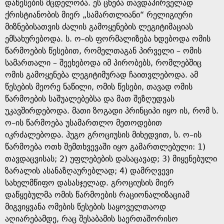
e
დაწესების მცდელობა. ეს ცნება თავდაპირველად
ქრისტიანობის მიერ „სამართლიანი“ რელიგიური
მიზნებისათვის ძალის გამოყენების ლეგიტიმაციას
ემსახურებოდა. ს. ო–ის ფორმალიზება ხდებოდა ომის
წარმოების წესებით, რომელთაგან პირველი – ომის
სამართალი – შეეხებოდა იმ პირობებს, რომლებშიც
ომის გამოყენება ლეგიტიმურად ჩაითვლებოდა. ამ
წესების მეორე ნაწილი, ომის წესები, თავად ომის
წარმოების საშუალებებსა და მათ შეზღუდვას
უკავშირდებოდა. მათი ზოგადი პრინციპი იყო ის, რომ ს.
ო–ის წარმოება უსამართლო მეთოდებით
იკრძალებოდა. ჰუგო გროციუსის მიხედვით, ს. ო–ის
წარმოება ოთხ შემთხვევაში იყო გამართლებული: 1)
თავდაცვისას; 2) უფლებების დასაცავად; 3) მიყენებული
ზარალის ასანაზღაურებლად; 4) დამრღვევი
სახელმწიფო დასასჯელად. გროციუსის მიერ
დაწყებულმა ომის წარმოების რაციონალიზაციამ
მიგვიყვანა ომების წესების საყოველთაოდ
აღიარებამდე, რაც შესაბამის საერთაშორისო