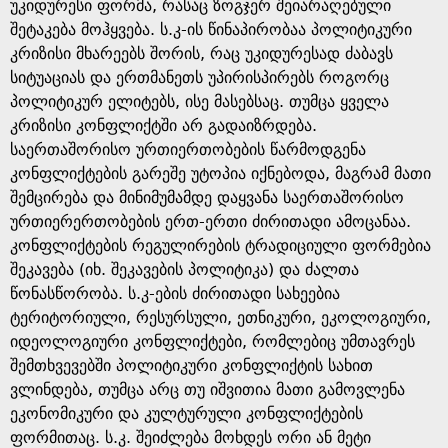
g
უკიდურესი ფორმა, რასაც ზოგჯერ შეიარაღებული
შეტაკება მოჰყვება. ს.კ-ის წინაპირობაა პოლიტიკური
e
კრიზისი მხარეებს შორის, რაც უკიდურესად ძაბავს
სიტუაციას და ერთმანეთს უპირისპირებს როგორც
პოლიტიკურ ელიტებს, ისე მასებსაც. თუმცა ყველა
კრიზისი კონფლიქტში არ გადაიზრდება.
საერთაშორისო ურთიერთობების წარმოდგენა
კონფლიქტების გარეშე უტოპია იქნებოდა, მაგრამ მათი
შემცირება და მინიმუმამდე დაყვანა საერთაშორისო
ურთიერერთობების ერთ-ერთი ძირითადი ამოცანაა.
კონფლიქტების რეგულირების ტრადიციული ფორმებია
შეკავება (იხ. შეკავების პოლიტიკა) და ძალთა
წონასწორობა. ს.კ-ების ძირითადი სახეებია
ტერიტორიული, რესურსული, ეთნიკური, ეკოლოგიური,
იდეოლოგიური კონფლიქტები, რომლებიც უმთავრეს
შემთხვევებში პოლიტიკური კონფლიქტის სახით
ვლინდება, თუმცა არც თუ იშვითია მათი გამოვლენა
ეკონომიკური და კულტურული კონფლიქტების
ფორმითაც. ს.კ. შეიძლება მოხდეს ორი ან მეტი