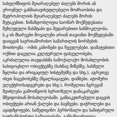
სახელმწიფოს შეიარაღებულ ძალებს შორის ან
ეროვნულ-განმათავისუფლებელი მოძრაობისა და
მეტროპოლიის შეიარაღებულ ძალებს შორის
შეტაკებით. ნიშანდობლივია საომარ მოქმედებათა
შეზღუდული მასშტაბი და შედარებითი ხანმოკლეობა.
ს.კ-ის მხარეები მოვალენი არიან თავიანთ მოქმედებაში
დაიცვან საერთაშორისო სამართლის ნორმების
მოთხოვნა - ომის კანონები და ჩვეულებები. დამატებითი
ოქმით დაცულია კულტურული ფასეულობები,
აკრძალულია თავდასხმა სამოქალაქო მოსახლეობის
სასიცოცხლო ობიექტებზე (სახნავ მიწებზე, სასმელი
წყლისა და ირიგაციულ სისტემებზე და სხვ.), აგრეთვე
ისეთ ნაგებობებზე (წყალსაცავები, დამბები, ატომური
ელექტროსადგურები და სხვ.), რომელთა ნგრევამ
შეიძლება გამოიწვიოს სერიოზული დანაკარგები
მშვიდობიან მოსახლეობაში. განსაკუთრებული დაცვის
ობიექტები არიან ქალები და ბავშვები, დაჭრილები და
ავადმყოფები, სამედიცინო პერსონალი და სანიტარული
სატრანსპორტო საშუალებანი. განსაზღვრულია