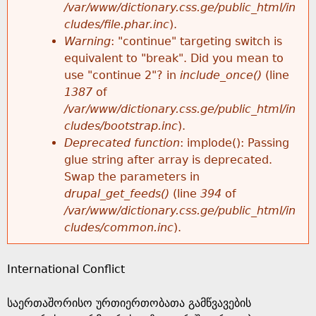
k
/var/www/dictionary.css.ge/public_html/in
r
e
cludes/file.phar.inc
).
h
y
Warning
: "continue" targeting switch is
r
w
equivalent to "break". Did you mean to
e
o
use "continue 2"? in
include_once()
(line
o
r
1387
of
r
d
/var/www/dictionary.css.ge/public_html/in
r
s
cludes/bootstrap.inc
).
e
Deprecated function
: implode(): Passing
m
glue string after array is deprecated.
Swap the parameters in
e
drupal_get_feeds()
(line
394
of
/var/www/dictionary.css.ge/public_html/in
s
cludes/common.inc
).
s
International Conflict
a
საერთაშორისო ურთიერთობათა გამწვავების