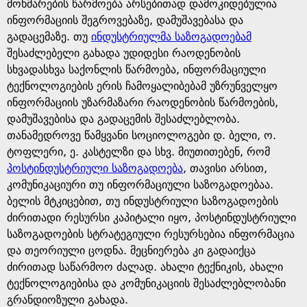
g
მოხმარების წარმოება არსებითად დამოკიდებულია
ინფორმაციის შეგროვებაზე, დამუშავებასა და
e
გადაცემაზე. თუ
ინდუსტრიულმა საზოგადოებამ
შესაძლებელი გახადა უდიდესი რაოდენობის
სხვადასხვა საქონლის წარმოება, ინფორმაციული
ტექნოლოგიების ერის ჩამოყალიბებამ უზრუნველყო
ინფორმაციის უზარმაზარი რაოდენობის წარმოების,
დამუშავებისა და გადაცემის შესაძლებლობა.
თანამედროვე წამყვანი სოციოლოგები დ. ბელი, ო.
ტოფლერი, ე. კასტელზი და სხვ. მიუთითებენ, რომ
პოსტინდუსტრიული საზოგადოება
, თავისი არსით,
კომუნიკაციური თუ ინფორმაციული საზოგადოებაა.
ბელის მტკიცებით, თუ ინდუსტრიული საზოგადოების
ძირითადი რესურსი კაპიტალი იყო, პოსტინდუსტრიული
საზოგადოების სტრატეგიული რესურსებია ინფორმაცია
და თეორიული ცოდნა. მეცნიერება კი გადაიქცა
ძირითად საწარმოო ძალად. ახალი ტექნიკის, ახალი
ტექნოლოგიებისა და კომუნიკაციის შესაძლებლობანი
გრანდიოზული გახადა.