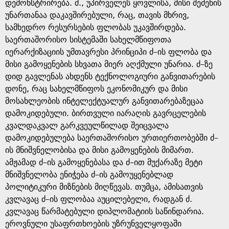
e
დემონსტრირება. ძ., უპირველეს ყოვლისა, მისი შეძენის
უნართანაა დაკავშირებული, რაც, თავის მხრივ,
სამხედრო რესურსების ფლობას უკავშირდება.
საერთაშორისო სისტემაში სახელმწიფოთა
იერარქიზაციის უმთავრესი პრინციპი ძ–ის ფლობა და
მისი გამოყენების სხვათა მიერ აღქმული უნარია. ძ–ზე
დიდ გავლენას ახდენს ტექნოლოგიური განვითარების
დონე, რაც სახელმწიფოს ეკონომიკურ და მისი
მოსახლეობის ინტელექტუალურ განვითარებაზეცაა
დამოკიდებული. ბირთვული იარაღის გავრცელების
კვალდაკვალ გარკვეულწილად შეიცვალა
დამოკიდებულება საერთაშორისო ურთიერთობებში ძ–
ის მნიშვნელობისა და მისი გამოყენების მიმართ.
ამჟამად ძ–ის გამოყენებასა და ძ–ით მუქარაზე მეტი
მნიშვნელობა ენიჭება ძ–ის გამოუყენებლად
პოლიტიკური მიზნების მიღწევას. თუმცა, ამისათვის
კვლავაც ძ–ის ფლობაა აუცილებელი, რადგან ძ.
კვლავაც წარმატებული დიპლომატიის საწინდარია.
ეროვნული უსაფრთხოების უზრუნველყოფაში