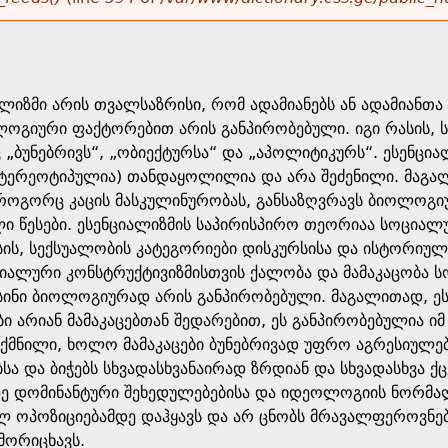
იზმი არის თვალსაზრისი, რომ ადამიანებს ან ადამიანთა ჯ
ოგიური ფაქტორებით არის განპირობებული. იგი რასის, ს
„ბუნებრივს“, „ობიექტურსა“ და „აპოლიტიკურს“. ესენციალ
ტერეოტიპულია) თანდაყოლილია და არა შეძენილი. მაგა
, როგორც კაცის მასკულინურობას, განსაზღვრავს ბიოლო
ი წესები. ესენციალიზმის საპირისპირო თეორიაა სოციალ
ესის, სექსუალობის კატეგორიები დისკურსისა და ისტორი
ციალური კონსტრუქტივიზმისთვის ქალობა და მამაკაცობ
ისინი ბიოლოგიურად არის განპირობებული. მაგალითად, ეს
ბი არიან მამაკაცებთან შედარებით, ეს განპირობებულია იმ
ექმნილი, ხოლო მამაკაცები ბუნებრივად უფრო აგრესიულე
ა და ბიჭებს სხვადასხვანაირად ზრდიან და სხვადასხვა ქცე
ე დომინანტური შეხედულებებისა და იდეოლოგიის ნორმალი
ულ ოპოზიციებამდე დაჰყავს და არ ცნობს მრავალფეროვნებ
მორიცხავს.