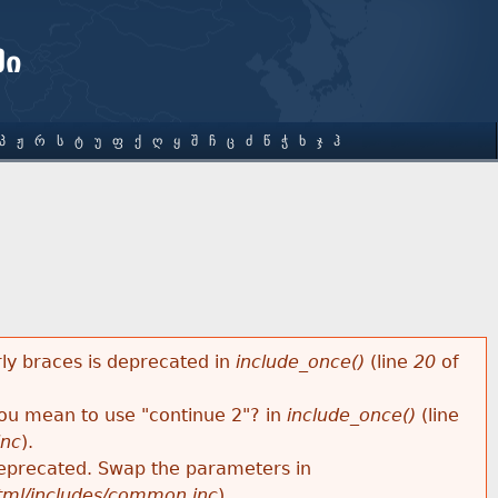
ში
Პ
Ჟ
Რ
Ს
Ტ
Უ
Ფ
Ქ
Ღ
Ყ
Შ
Ჩ
Ც
Ძ
Წ
Ჭ
Ხ
Ჯ
Ჰ
rly braces is deprecated in
include_once()
(line
20
of
 you mean to use "continue 2"? in
include_once()
(line
inc
).
s deprecated. Swap the parameters in
html/includes/common.inc
).