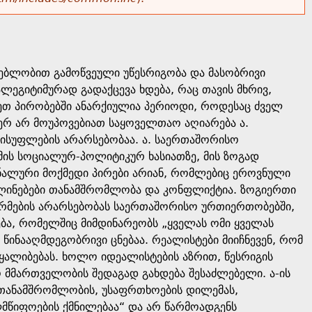
ებლობით გამოწვეული უწესრიგობა და მასობრივი
ლეგიტიმურად გადაქცევა ხდება, რაც თავის მხრივ,
სეთ პირობებში ანარქიულია პერიოდი, როდესაც ძველ
ჯერ არ მოუპოვებიათ საყოველთაო აღიარება ა.
სუფლების არარსებობაა. ა. საერთაშორისო
ის სოციალურ-პოლიტიკურ ხასიათზე, მის ზოგად
ონალური მოქმედი პირები არიან, რომლებიც ეროვნული
ვლინებები თანამშრომლობა და კონფლიქტია. ზოგიერთი
ნორმების არარსებობას საერთაშორისო ურთიერთობებში,
ბა, რომელშიც მიმდინარეობს „ყველას ომი ყველას
წინააღმდეგობრივი ცნებაა. რეალისტები მიიჩნევენ, რომ
ოყალიბებას. ხოლო იდეალისტების აზრით, წესრიგის
მმართველობის შედაგად გახდება შესაძლებელი. ა-ის
თანამშრომლობის, უსაფრთხოების დილემას,
ლმწიფოების ქმნილებაა“ და არ წარმოადგენს