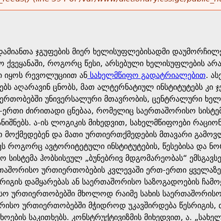
დამიანთა ჯგუფების მიერ ხელისუფლებისადმი დაუმორჩილ
ო ქვეყანაში, როგორც წესი, არსებული ხელისუფლების არა
ი იყოს რევოლუციით ან
სახელმწიფო გადატრიალებით
. ა
ბს აღარავინ ცნობს, მათ ალტერნატიულ ინსტიტუტებს კი 
რთობებში უნივერსალური მთავრობის, ცენტრალური ხელი
ერთი ძირითადი ცნებაა, რომელიც საერთაშორისო სისტემ
ანიშნებს. ა-ის ლოგიკის მიხედვით, სახელმწიფოები რაცი
ით მოქმედებენ და მათი ურთიერთქმედების მთავარი გამო
ავს როგორც ავტორიტეტული ინსტიტუტების, წესებისა და 
 სისტემა ჰობსისეულ „ბუნებრივ მდგომარეობას“ ემსგავსე
რთაშორისო ურთიერთობების კვლევაში ერთ-ერთი ყველაზე 
სრიგის დამყარებას ან საერთაშორისო საზოგადოების ჩამ
სო ურთიერთობებში მხოლოდ რაიმე სახის საერთაშორისო 
ისო ურთიერთობებში მჭიდროდ უკავშირდება წესრიგის, 
ების საკითხებს. კონსტრუქტივიზმის მიხედვით, ა. „სახე