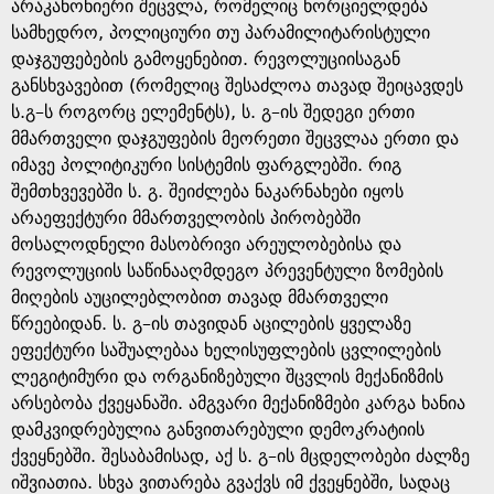
g
არაკანონიერი შეცვლა, რომელიც ხორციელდება
სამხედრო, პოლიციური თუ პარამილიტარისტული
e
დაჯგუფებების გამოყენებით. რევოლუციისაგან
განსხვავებით (რომელიც შესაძლოა თავად შეიცავდეს
ს.გ–ს როგორც ელემენტს), ს. გ–ის შედეგი ერთი
მმართველი დაჯგუფების მეორეთი შეცვლაა ერთი და
იმავე პოლიტიკური სისტემის ფარგლებში. რიგ
შემთხვევებში ს. გ. შეიძლება ნაკარნახები იყოს
არაეფექტური მმართველობის პირობებში
მოსალოდნელი მასობრივი არეულობებისა და
რევოლუციის საწინააღმდეგო პრევენტული ზომების
მიღების აუცილებლობით თავად მმართველი
წრეებიდან. ს. გ–ის თავიდან აცილების ყველაზე
ეფექტური საშუალებაა ხელისუფლების ცვლილების
ლეგიტიმური და ორგანიზებული შცვლის მექანიზმის
არსებობა ქვეყანაში. ამგვარი მექანიზმები კარგა ხანია
დამკვიდრებულია განვითარებული დემოკრატიის
ქვეყნებში. შესაბამისად, აქ ს. გ–ის მცდელობები ძალზე
იშვიათია. სხვა ვითარება გვაქვს იმ ქვეყნებში, სადაც