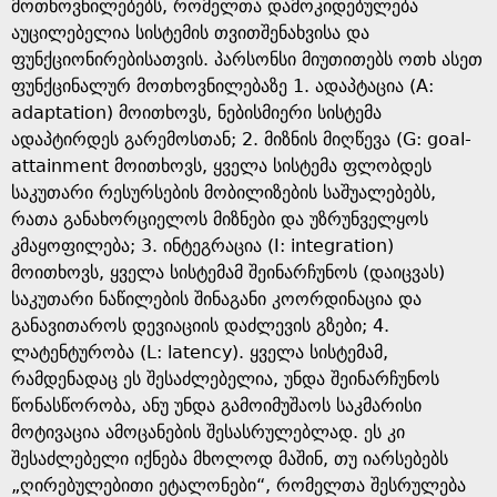
e
მოთხოვნილებებს, რომელთა დამოკიდებულება
აუცილებელია სისტემის თვითშენახვისა და
ფუნქციონირებისათვის. პარსონსი მიუთითებს ოთხ ასეთ
ფუნქცინალურ მოთხოვნილებაზე 1. ადაპტაცია (A:
adaptation) მოითხოვს, ნებისმიერი სისტემა
ადაპტირდეს გარემოსთან; 2. მიზნის მიღწევა (G: goal-
attainment მოითხოვს, ყველა სისტემა ფლობდეს
საკუთარი რესურსების მობილიზების საშუალებებს,
რათა განახორციელოს მიზნები და უზრუნველყოს
კმაყოფილება; 3. ინტეგრაცია (I: integration)
მოითხოვს, ყველა სისტემამ შეინარჩუნოს (დაიცვას)
საკუთარი ნაწილების შინაგანი კოორდინაცია და
განავითაროს დევიაციის დაძლევის გზები; 4.
ლატენტურობა (L: latency). ყველა სისტემამ,
რამდენადაც ეს შესაძლებელია, უნდა შეინარჩუნოს
წონასწორობა, ანუ უნდა გამოიმუშაოს საკმარისი
მოტივაცია ამოცანების შესასრულებლად. ეს კი
შესაძლებელი იქნება მხოლოდ მაშინ, თუ იარსებებს
„ღირებულებითი ეტალონები“, რომელთა შესრულება