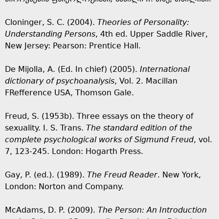
Cloninger, S. C. (2004).
Theories of Personality:
Understanding Persons
, 4th ed. Upper Saddle River,
New Jersey: Pearson: Prentice Hall.
De Mijolla, A. (Ed. In chief) (2005).
International
dictionary of psychoanalysis
, Vol. 2. Macillan
FRefference USA, Thomson Gale.
Freud, S. (1953b). Three essays on the theory of
sexuality. I. S. Trans.
The standard edition of the
complete psychological works of Sigmund Freud
, vol.
7, 123-245. London: Hogarth Press.
Gay, P. (ed.). (1989).
The Freud Reader
. New York,
London: Norton and Company.
McAdams, D. P. (2009).
The Person: An Introduction