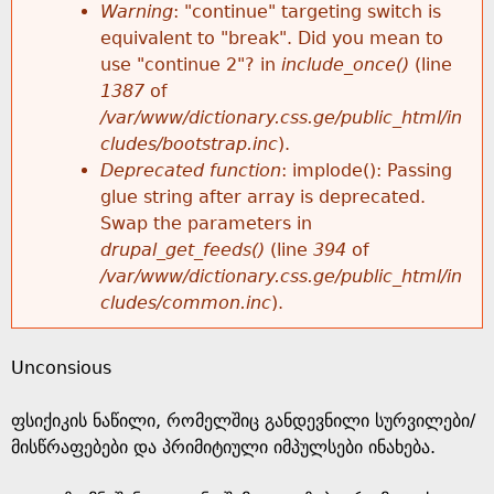
k
Warning
: "continue" targeting switch is
r
e
equivalent to "break". Did you mean to
h
y
use "continue 2"? in
include_once()
(line
o
w
1387
of
e
o
/var/www/dictionary.css.ge/public_html/in
r
r
cludes/bootstrap.inc
).
r
d
Deprecated function
: implode(): Passing
m
s
glue string after array is deprecated.
e
Swap the parameters in
e
drupal_get_feeds()
(line
394
of
/var/www/dictionary.css.ge/public_html/in
s
cludes/common.inc
).
s
Unconsious
a
ფსიქიკის ნაწილი, რომელშიც განდევნილი სურვილები/
g
მისწრაფებები და პრიმიტიული იმპულსები ინახება.