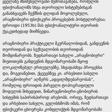
e
ყველაზე მნიშვნელოვანი შემოთავაზება, რომელის
ფსიქოანალიზს სხვა თეორიული სისტემებისგან
განასხვავებს შექმნის დღიდან მოყოლებული,
არაცნობიერი ფსიქიკური პროცესების პოსტულირებაა.
ფროიდი (1953b) მას ფსიქოანალიტური თეორიის
ქვაკუთხედად მიიჩნევდა.
არაცნობიერი პრაქტიკული მკურნალობიდან, განდევნის
თეორიიდან და სექსუალობის თეორიიდან
მომდინარეობს. ზედსართავი სახელი „არაცნობიერი“
მიუთითებს განდევნის მდგომარეობაში მყოფ
ლოკალიზებულ ერთეულებზე, სხვადასხვა პროცესსა
და, მოგვიანებით, ქცევებზეც კი. არსებითი სახელი
„არაცნობიერი“ აღწერს „ადგილმდებარეობას“,
რომელიც ფროიდის პირველი ტოპოგრაფიული
მოდელის მიხედვით, წინარეცნობიერი-ცნობიერის
სისტემის საპირისპიროდ არებობს. ორივე, ზედსართავი
და არსებითი სახელი, გულისხმობს იმას, რომ
ფსიქიკური ცხოვრება კონფლიქტის მდგომარეობაში