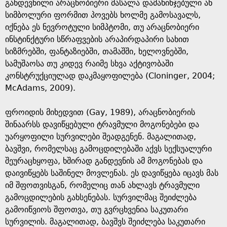
განდევნილი არაცნობიერი მასალა დამახინჯებული ან
სიმბოლური ფორმით პოვებს ხოლმე გამოსავალს,
იქნება ეს ნევროტული სიმპტომი, თუ არაცნობიერი
ინსტინქტური სწრაფვების არაპირდაპირი სახით
სიზმრებში, ფანტაზიებში, თამაშში, ხელოვნებში,
სამუშაოსა თუ კიდევ რაიმე სხვა აქტივობაში
კონსტრუქციულად დაკმაყოფილება (Cloninger, 2004;
McAdams, 2009).
ფროიდის მიხედვით (Gay, 1989), არაცნობიერის
შინაარსს დავიწყებული ტრავმული მოგონებები და
უარყოფილი სურვილები შეადგენენ. მაგალითად,
ბავშვი, რომელსაც გამოცდილებაში აქვს სექსუალური
შეურაცხყოფა, ხშირად განდევნის ამ მოგონებას და
დაივიწყებს საშინელ მოვლენას. ეს დავიწყება იცავს მას
იმ შფოთვისგან, რომელიც თან ახლავს ტრავმული
გამოცდილების გახსენებას. სურვილმაც შეიძლება
გამოიწვიოს შფოთვა, თუ გვრცხვენია საკუთარი
სურვილის. მაგალითად, ბავშვს შეიძლება საკუთარი